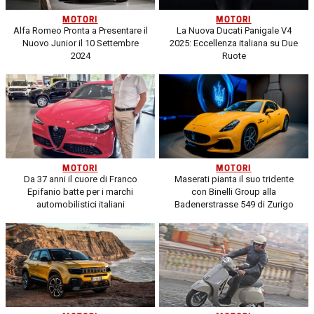
MOTORI
MOTORI
Alfa Romeo Pronta a Presentare il
La Nuova Ducati Panigale V4
Nuovo Junior il 10 Settembre
2025: Eccellenza italiana su Due
2024
Ruote
MOTORI
MOTORI
Da 37 anni il cuore di Franco
Maserati pianta il suo tridente
Epifanio batte per i marchi
con Binelli Group alla
automobilistici italiani
Badenerstrasse 549 di Zurigo