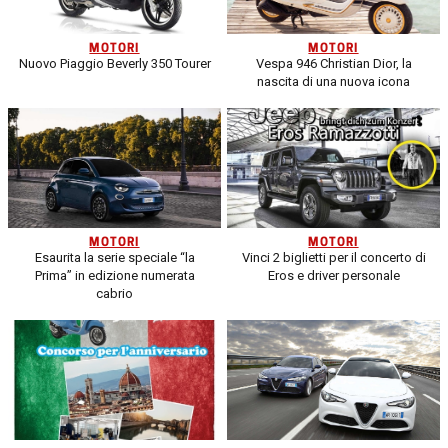
MOTORI
MOTORI
Nuovo Piaggio Beverly 350 Tourer
Vespa 946 Christian Dior, la
nascita di una nuova icona
MOTORI
MOTORI
Esaurita la serie speciale “la
Vinci 2 biglietti per il concerto di
Prima” in edizione numerata
Eros e driver personale
cabrio