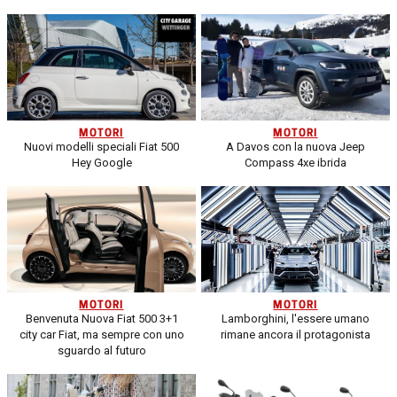
MOTORI
MOTORI
Nuovi modelli speciali Fiat 500
A Davos con la nuova Jeep
Hey Google
Compass 4xe ibrida
MOTORI
MOTORI
Benvenuta Nuova Fiat 500 3+1
Lamborghini, l'essere umano
city car Fiat, ma sempre con uno
rimane ancora il protagonista
sguardo al futuro