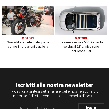
MOTORI
MOTORI
Swiss-Moto parte gratis per le
La serie speciale 500 Dolcevita
donne, impressioni e galleria
celebra il 62° anniversario
dell'icona Fiat
Iscriviti alla nostra newsletter
Ricevi una sintesi settimanale delle nostre storie più
importanti direttamente nella tua casella di posta.