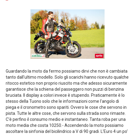
Guardando la moto da fermo possiamo dirvi che non è cambiata
tanto dall'ultimo modello. Solo gli scarichi hanno ricevuto qualche
ritocco estetico non proprio riuscito ma che adesso sicuramente
garantisce che la schiena del passeggero non puzzi di benzina
bruciata. Il display a colori invece è stupendo. Praticamente è lo
stesso della Tuono solo che le informazioni come l'angolo di
piega e il cronometro sono spariti. Ovvero le cose che servono in
pista. Tutte le altre cose, che servono sulla strada sono rimaste.
C'è perfino il consumo medio e instantaneo. Tanta roba per una
moto media che costa 10250.- Accendendo la moto possiamo
ascoltare la sinfonia del bicilindrico a V di 90 gradi. L'Euro 4 un po'