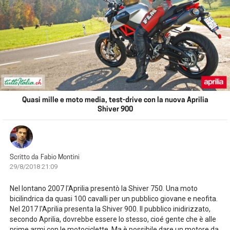
Quasi mille e moto media, test-drive con la nuova Aprilia
Shiver 900
Scritto da
Fabio Montini
29/8/2018 21:09
Nel lontano 2007 l'Aprilia presentò la Shiver 750. Una moto
bicilindrica da quasi 100 cavalli per un pubblico giovane e neofita.
Nel 2017 l'Aprilia presenta la Shiver 900. Il pubblico inidirizzato,
secondo Aprilia, dovrebbe essere lo stesso, cioé gente che è alle
prime armi con le motociclette. Ma è possibile dare un motore da