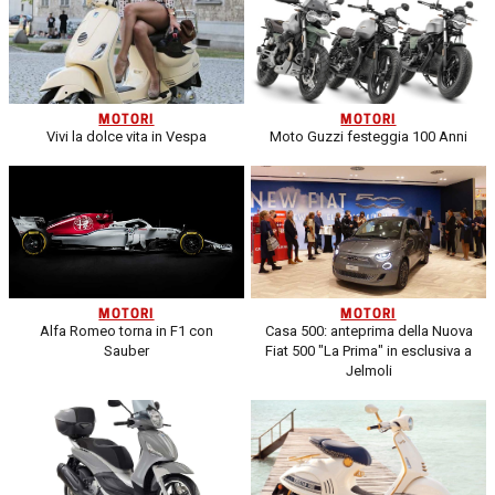
MOTORI
MOTORI
Vivi la dolce vita in Vespa
Moto Guzzi festeggia 100 Anni
MOTORI
MOTORI
Alfa Romeo torna in F1 con
Casa 500: anteprima della Nuova
Sauber
Fiat 500 "La Prima" in esclusiva a
Jelmoli