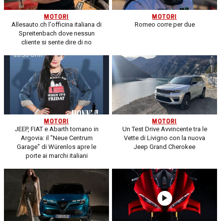
MOTORI
MOTORI
Allesauto.ch l'officina italiana di
Romeo corre per due
Spreitenbach dove nessun
cliente si sente dire di no
MOTORI
MOTORI
JEEP, FIAT e Abarth tornano in
Un Test Drive Avvincente tra le
Argovia: il "Neue Centrum
Vette di Livigno con la nuova
Garage" di Würenlos apre le
Jeep Grand Cherokee
porte ai marchi italiani