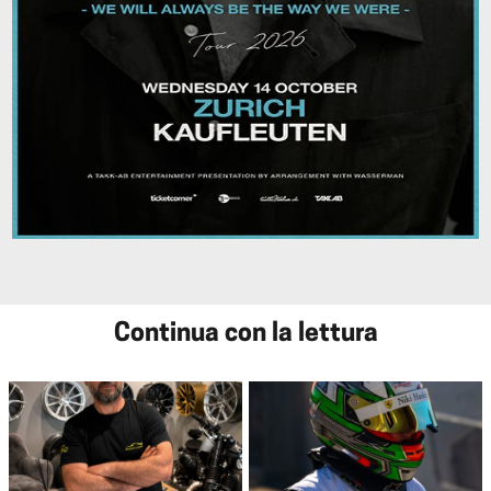
Continua con la lettura