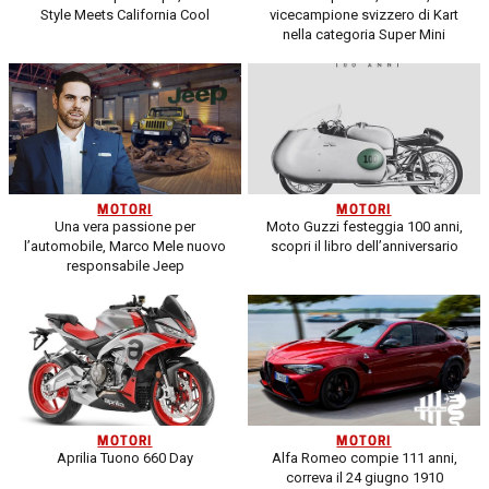
Style Meets California Cool
vicecampione svizzero di Kart
nella categoria Super Mini
MOTORI
MOTORI
Una vera passione per
Moto Guzzi festeggia 100 anni,
l’automobile, Marco Mele nuovo
scopri il libro dell’anniversario
responsabile Jeep
MOTORI
MOTORI
Aprilia Tuono 660 Day
Alfa Romeo compie 111 anni,
correva il 24 giugno 1910