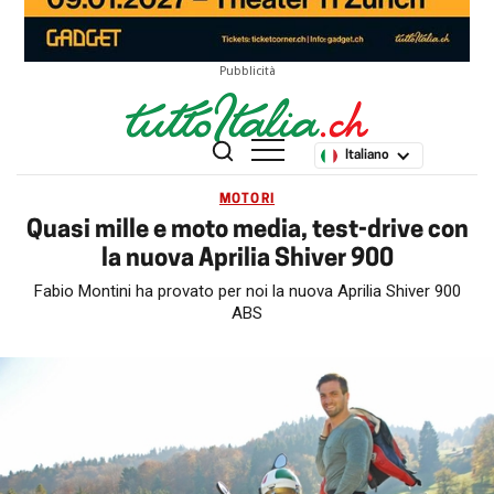
Pubblicità
Italiano
MOTORI
Quasi mille e moto media, test-drive con
la nuova Aprilia Shiver 900
Fabio Montini ha provato per noi la nuova Aprilia Shiver 900
ABS