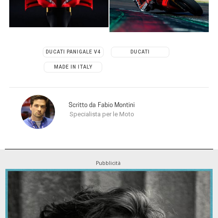
DUCATI PANIGALE V4
DUCATI
MADE IN ITALY
Scritto da
Fabio Montini
Specialista per le Moto
Pubblicità