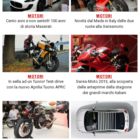
MOTORI
MOTORI
Cento anni e non sentirli! 100 anni
Novità dal Made in Italy delle due
di storia Maserati
ruote alla Swissmoto
MOTORI
MOTORI
In sella ad un Tuono! Test-drive
Swiss-Moto 2013, alla scoperta
con la nuovo Aprilia Tuono APRC
delle anteprime della stagione
dei grandi marchi italiani