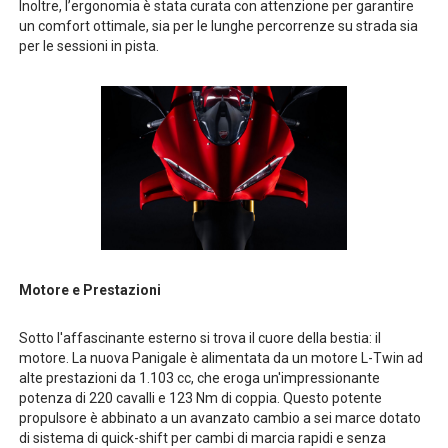
Inoltre, l’ergonomia è stata curata con attenzione per garantire
un comfort ottimale, sia per le lunghe percorrenze su strada sia
per le sessioni in pista.
Motore e Prestazioni
Sotto l'affascinante esterno si trova il cuore della bestia: il
motore. La nuova Panigale è alimentata da un motore L-Twin ad
alte prestazioni da 1.103 cc, che eroga un'impressionante
potenza di 220 cavalli e 123 Nm di coppia. Questo potente
propulsore è abbinato a un avanzato cambio a sei marce dotato
di sistema di quick-shift per cambi di marcia rapidi e senza