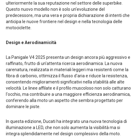
ulteriormente la sua reputazione nel settore delle superbike.
Questo nuovo modello non è solo un'evoluzione del
predecessore, ma una vera e propria dichiarazione di intenti che
anticipa le nuove frontiere nel design e nella tecnologia delle
motociclette.
Design e Aerodinamicità
La Panigale V4 2025 presenta un design ancora più aggressivo e
raffinato, frutto di un'attenta ricerca aerodinamica. La nuova
carenatura, realizzata in materiali leggeri ma resistenti come la
fibra di carbonio, ottimizza il flusso d'aria e riduce la resistenza,
consentendo miglioramenti significativi nella stabilità alle alte
velocità. Le linee affilate e il profilo muscoloso non solo catturano
l'occhio, ma contribuire a una maggiore efficienza aerodinamica,
conferendo alla moto un aspetto che sembra progettato per
dominare le piste.
In questa edizione, Ducati ha integrato una nuova tecnologia di
illuminazione a LED, che non solo aumenta la visibilità ma si
integra splendidamente nel design complessivo della moto.