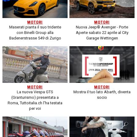
MOTORI
MOTORI
Maserati pianta il suo tridente
Nuova Jeep® Avenger - Porte
con Binelli Group alla
Aperte sabato 22 aprile al City
Badenerstrasse 549 di Zurigo
Garage Wettingen
MOTORI
MOTORI
La nuova Vespa GTS
Mostra il tuo lato Abarth, diventa
(Granturismo) presentata a
socio
Roma, Tuttoitalia.ch l'ha testata
per voi