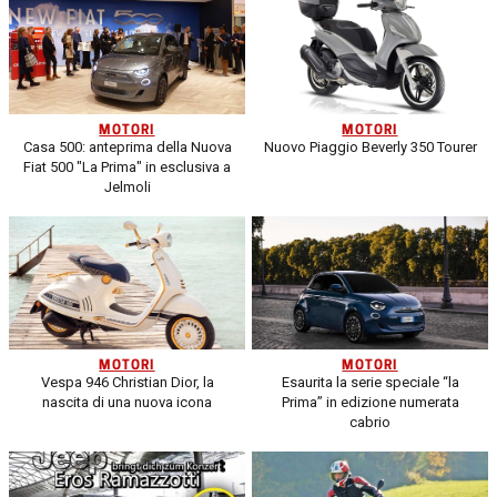
MOTORI
MOTORI
Casa 500: anteprima della Nuova
Nuovo Piaggio Beverly 350 Tourer
Fiat 500 "La Prima" in esclusiva a
Jelmoli
MOTORI
MOTORI
Vespa 946 Christian Dior, la
Esaurita la serie speciale “la
nascita di una nuova icona
Prima” in edizione numerata
cabrio