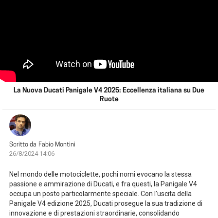
La Nuova Ducati Panigale V4 2025: Eccellenza italiana su Due
Ruote
Scritto da
Fabio Montini
26/8/2024 14:06
Nel mondo delle motociclette, pochi nomi evocano la stessa
passione e ammirazione di Ducati, e fra questi, la Panigale V4
occupa un posto particolarmente speciale. Con l’uscita della
Panigale V4 edizione 2025, Ducati prosegue la sua tradizione di
innovazione e di prestazioni straordinarie, consolidando