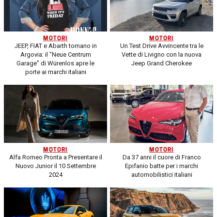
MOTORI
MOTORI
JEEP, FIAT e Abarth tornano in
Un Test Drive Avvincente tra le
Argovia: il "Neue Centrum
Vette di Livigno con la nuova
Garage" di Würenlos apre le
Jeep Grand Cherokee
porte ai marchi italiani
MOTORI
MOTORI
Alfa Romeo Pronta a Presentare il
Da 37 anni il cuore di Franco
Nuovo Junior il 10 Settembre
Epifanio batte per i marchi
2024
automobilistici italiani