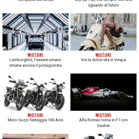
sguardo al futuro
MOTORI
MOTORI
Lamborghini, l'essere umano
Vivi la dolce vita in Vespa
rimane ancora il protagonista
MOTORI
MOTORI
Moto Guzzi festeggia 100 Anni
Alfa Romeo torna in F1 con
Sauber