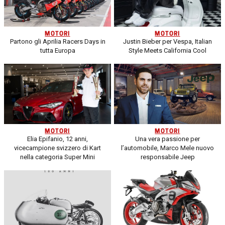
MOTORI
MOTORI
Partono gli Aprilia Racers Days in
Justin Bieber per Vespa, Italian
tutta Europa
Style Meets California Cool
MOTORI
MOTORI
Elia Epifanio, 12 anni,
Una vera passione per
vicecampione svizzero di Kart
l’automobile, Marco Mele nuovo
nella categoria Super Mini
responsabile Jeep