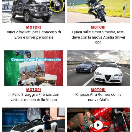
MOTORI
MOTORI
Vinci 2 biglietti per il concerto di
Quasi mille e moto media, test-
Eros e driver personale
drive con la nuova Aprilia Shiver
900
MOTORI
MOTORI
In Palio 3 viaggi a Firenze, con
Rinasce Alfa Romeo con la
visita al museo della Vespa
nuova Giulia