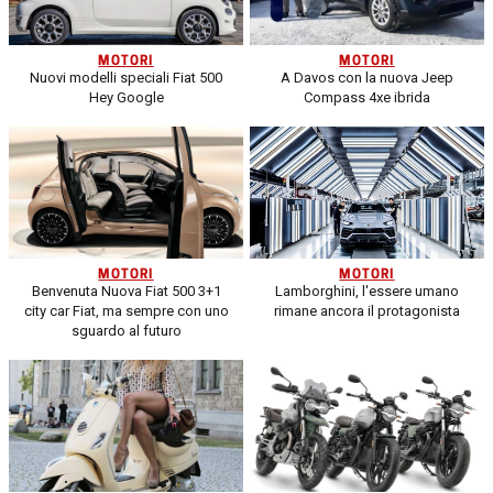
MOTORI
MOTORI
Nuovi modelli speciali Fiat 500
A Davos con la nuova Jeep
Hey Google
Compass 4xe ibrida
MOTORI
MOTORI
Benvenuta Nuova Fiat 500 3+1
Lamborghini, l'essere umano
city car Fiat, ma sempre con uno
rimane ancora il protagonista
sguardo al futuro