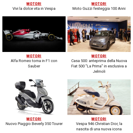
MOTORI
MOTORI
Vivi la dolce vita in Vespa
Moto Guzzi festeggia 100 Anni
MOTORI
MOTORI
Alfa Romeo torna in F1 con
Casa 500: anteprima della Nuova
Sauber
Fiat 500 "La Prima" in esclusiva a
Jelmoli
MOTORI
MOTORI
Nuovo Piaggio Beverly 350 Tourer
Vespa 946 Christian Dior, la
nascita di una nuova icona