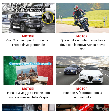
MOTORI
MOTORI
Vinci 2 biglietti per il concerto di
Quasi mille e moto media, test-
Eros e driver personale
drive con la nuova Aprilia Shiver
900
MOTORI
MOTORI
In Palio 3 viaggi a Firenze, con
Rinasce Alfa Romeo con la
visita al museo della Vespa
nuova Giulia