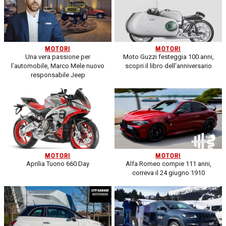
MOTORI
MOTORI
Una vera passione per
Moto Guzzi festeggia 100 anni,
l’automobile, Marco Mele nuovo
scopri il libro dell’anniversario
responsabile Jeep
MOTORI
MOTORI
Aprilia Tuono 660 Day
Alfa Romeo compie 111 anni,
correva il 24 giugno 1910