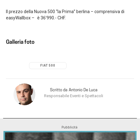
Il prezzo della Nuova 500 “la Prima” berlina – comprensiva di
easyWallbox – è 36’990.- CHF.
Galleria foto
FIAT 500
Scritto da
Antonio De Luca
Responsabile Eventi e Spettacoli
Pubblicità