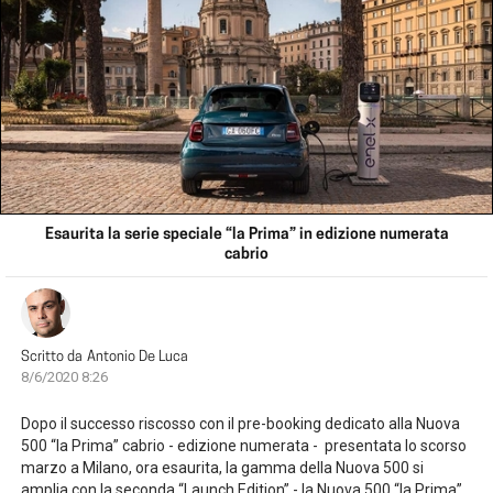
Esaurita la serie speciale “la Prima” in edizione numerata
cabrio
Scritto da
Antonio De Luca
8/6/2020 8:26
Dopo il successo riscosso con il pre-booking dedicato alla Nuova
500 “la Prima” cabrio - edizione numerata - presentata lo scorso
marzo a Milano, ora esaurita, la gamma della Nuova 500 si
amplia con la seconda “Launch Edition” - la Nuova 500 “la Prima”