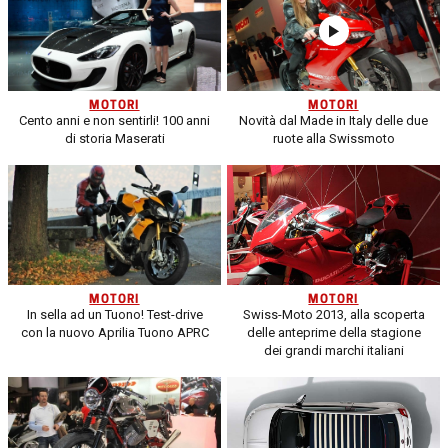
MOTORI
MOTORI
Cento anni e non sentirli! 100 anni
Novità dal Made in Italy delle due
di storia Maserati
ruote alla Swissmoto
MOTORI
MOTORI
In sella ad un Tuono! Test-drive
Swiss-Moto 2013, alla scoperta
con la nuovo Aprilia Tuono APRC
delle anteprime della stagione
dei grandi marchi italiani