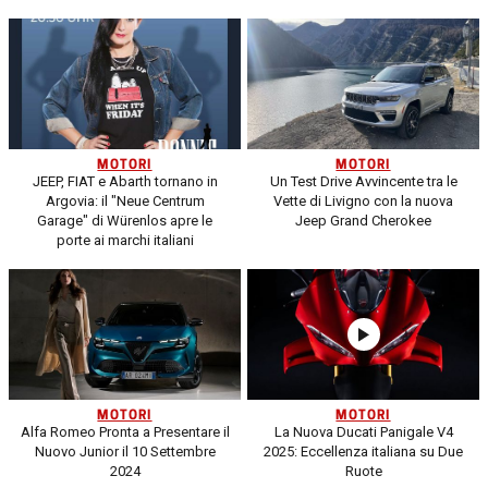
MOTORI
MOTORI
JEEP, FIAT e Abarth tornano in
Un Test Drive Avvincente tra le
Argovia: il "Neue Centrum
Vette di Livigno con la nuova
Garage" di Würenlos apre le
Jeep Grand Cherokee
porte ai marchi italiani
MOTORI
MOTORI
Alfa Romeo Pronta a Presentare il
La Nuova Ducati Panigale V4
Nuovo Junior il 10 Settembre
2025: Eccellenza italiana su Due
2024
Ruote