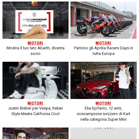
MOTORI
MOTORI
Mostra il tuo lato Abarth, diventa
Partono gli Aprilia Racers Days in
socio
tutta Europa
MOTORI
MOTORI
Justin Bieber per Vespa, Italian
Elia Epifanio, 12 anni,
Style Meets California Cool
vicecampione svizzero di Kart
nella categoria Super Mini