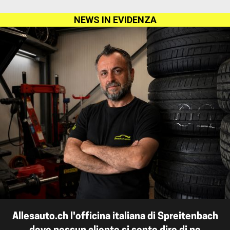
NEWS IN EVIDENZA
Allesauto.ch l'officina italiana di Spreitenbach