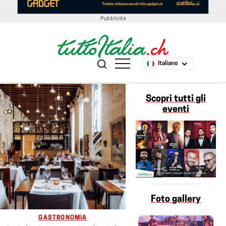
Pubblicità
Italiano
Scopri tutti gli
eventi
Foto gallery
GASTRONOMIA