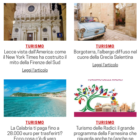
TURISMO
TURISMO
Lecce vista dall'America: come
Borgoterra, l'albergo diffuso nel
il New York Times ha costruito il
cuore della Grecìa Salentina
mito della Firenze del Sud
Leggi l'articolo
Leggi l'articolo
TURISMO
TURISMO
La Calabria ti paga fino a
Turismo delle Radici: il grande
28.000 euro per trasferirti?
programma della Farnesina che
Ecco cosa c'è di vero
riguarda anche te (anche se