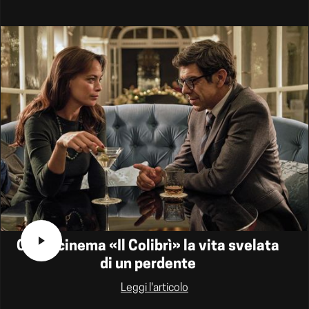
Ora al cinema «Il Colibrì» la vita svelata
di un perdente
Leggi l'articolo