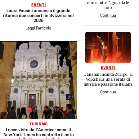
non sentirli”, guarda le
EVENTI
foto
Laura Pausini annuncia il grande
ritorno: due concerti in Svizzera nel
Continua
2026
Leggi l'articolo
EVENTI
Tananai incanta Zurigo: al
Volkshaus una serata di
musica e passione italiana
Continua
TURISMO
Lecce vista dall'America: come il
New York Times ha costruito il mito