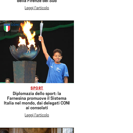
della Firenze del Sud
Leggi l'articolo
SPORT
Diplomazia dello sport: la
Farnesina promuove il Sistema
Italia nel mondo, dai delegati CONI
ai consolati
Leggi l'articolo