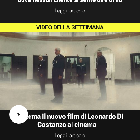
dove nessun cliente si sente dire di no
Leggi l'articolo
VIDEO DELLA SETTIMANA
Ariaferma il nuovo film di Leonardo Di
Costanzo al cinema
Leggi l'articolo