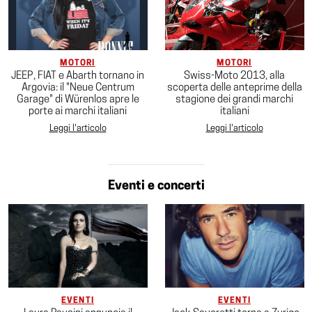
MOTORI
MOTORI
JEEP, FIAT e Abarth tornano in
Swiss-Moto 2013, alla
Argovia: il "Neue Centrum
scoperta delle anteprime della
Garage" di Würenlos apre le
stagione dei grandi marchi
porte ai marchi italiani
italiani
Leggi l'articolo
Leggi l'articolo
Eventi e concerti
EVENTI
EVENTI