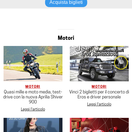
Acquista biglieti
Motori
MOTORI
MOTORI
Quasi mille e moto media, test-
Vinci 2 biglietti per il concerto di
drive con la nuova Aprilia Shiver
Eros e driver personale
900
Leggi l'articolo
Leggi l'articolo