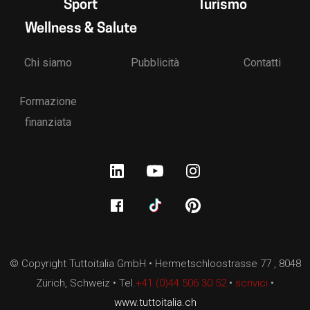
Sport
Turismo
Wellness & Salute
Chi siamo
Pubblicità
Contatti
Formazione
finanziata
© Copyright Tuttoitalia GmbH • Hermetschloostrasse 77 , 8048
Zürich, Schweiz • Tel.
+41 (0)44 506 30 52
•
scrivici
•
www.tuttoitalia.ch