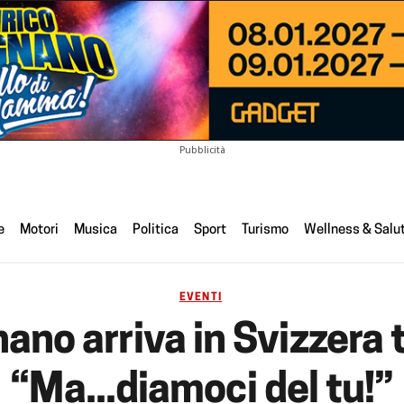
Pubblicità
e
Motori
Musica
Politica
Sport
Turismo
Wellness & Salu
EVENTI
nano arriva in Svizzera
“Ma...diamoci del tu!”