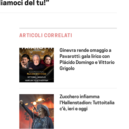
iamoci del tu!”
ARTICOLI CORRELATI
Ginevra rende omaggio a
Pavarotti: gala lirico con
Plácido Domingo e Vittorio
Grigolo
Zucchero infiamma
l'Hallenstadion: Tuttoitalia
c'è, ieri e oggi