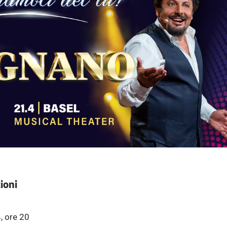
ioni
, ore 20