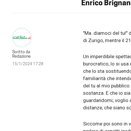
Enrico Brignan
"Ma..diamoci del tu!" 
di Zurigo, mentre il 21
Scritto da
Un imperdibile spettac
Redazione
burocratico, lo si usa 
15/1/2024 17:28
che lo sta sostituendo
familiarità che inten
del tu al mio pubblico
sostanza. E che io si
guardandomi; voglio a
distanze, che siano so
Siccome poi sono in v