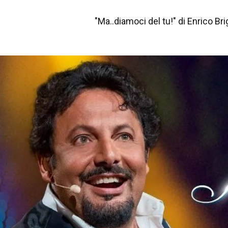
"Ma..diamoci del tu!" di Enrico Bri