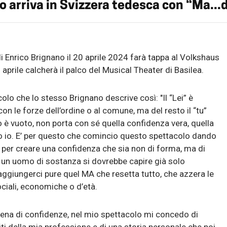
o arriva in Svizzera tedesca con “Ma...d
di Enrico Brignano il 20 aprile 2024 farà tappa al Volkshaus
 aprile calcherà il palco del Musical Theater di Basilea.
olo che lo stesso Brignano descrive così: "Il “Lei” è
con le forze dell’ordine o al comune, ma del resto il “tu”
 è vuoto, non porta con sé quella confidenza vera, quella
do io. E’ per questo che comincio questo spettacolo dando
: per creare una confidenza che sia non di forma, ma di
a un uomo di sostanza si dovrebbe capire già solo
ggiungerci pure quel MA che resetta tutto, che azzera le
ciali, economiche o d’età.
ena di confidenze, nel mio spettacolo mi concedo di