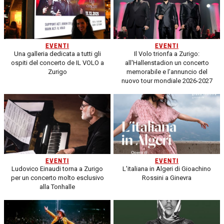
EVENTI
EVENTI
Una galleria dedicata a tutti gli
Il Volo trionfa a Zurigo:
ospiti del concerto de IL VOLO a
all'Hallenstadion un concerto
Zurigo
memorabile e l’annuncio del
nuovo tour mondiale 2026-2027
EVENTI
EVENTI
Ludovico Einaudi torna a Zurigo
L'italiana in Algeri di Gioachino
per un concerto molto esclusivo
Rossini a Ginevra
alla Tonhalle