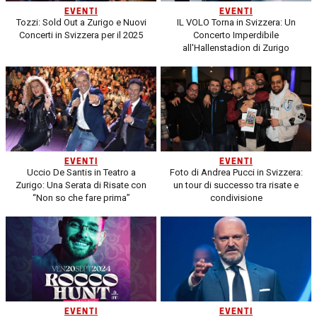
EVENTI
EVENTI
Tozzi: Sold Out a Zurigo e Nuovi
IL VOLO Torna in Svizzera: Un
Concerti in Svizzera per il 2025
Concerto Imperdibile
all'Hallenstadion di Zurigo
EVENTI
EVENTI
Uccio De Santis in Teatro a
Foto di Andrea Pucci in Svizzera:
Zurigo: Una Serata di Risate con
un tour di successo tra risate e
“Non so che fare prima”
condivisione
EVENTI
EVENTI