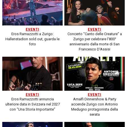
EVENTI
EVENTI
Eros Ramazzotti a Zurigo:
Concerto "Canto delle Creature" a
Hallenstadion sold out, guarda le
Zurigo per celebrare l'800°
foto
anniversario dalla morte di San
Francesco D'Assisi
EVENTI
EVENTI
Eros Ramazzotti annuncia
Amalfi Dinnershow & Party
ulteriore data in Svizzera nel 2027
accende Zurigo con Antonio
con “Una Storia Importante”
Medugno protagonista della
serata