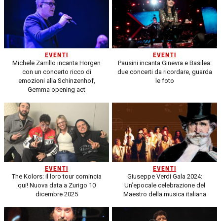
EVENTI
EVENTI
Michele Zarrillo incanta Horgen
Pausini incanta Ginevra e Basilea:
con un concerto ricco di
due concerti da ricordare, guarda
emozioni alla Schinzenhof,
le foto
Gemma opening act
EVENTI
EVENTI
The Kolors: il loro tour comincia
Giuseppe Verdi Gala 2024:
qui! Nuova data a Zurigo 10
Un’epocale celebrazione del
dicembre 2025
Maestro della musica italiana