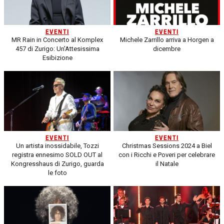
EVENTI
EVENTI
MR Rain in Concerto al Komplex
Michele Zarrillo arriva a Horgen a
457 di Zurigo: Un'Attesissima
dicembre
Esibizione
EVENTI
EVENTI
Un artista inossidabile, Tozzi
Christmas Sessions 2024 a Biel
registra ennesimo SOLD OUT al
con i Ricchi e Poveri per celebrare
Kongresshaus di Zurigo, guarda
il Natale
le foto