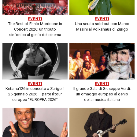
EVENTI
EVENTI
The Best of Ennio Morricone in
Una serata sold out con Marco
Concert 2026: un tributo
Masini al Volkshaus di Zurigo
sinfonico al genio del cinema
EVENTI
EVENTI
Ketama126 in concerto a Zurigo il
Il grande Gala di Giuseppe Verdi:
25 gennaio 2026 – parte il tour
un omaggio europeo al genio
europeo “EUROPEA 2026”
della musica italiana