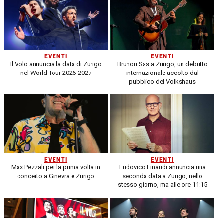
EVENTI
EVENTI
Il Volo annuncia la data di Zurigo
Brunori Sas a Zurigo, un debutto
nel World Tour 2026-2027
internazionale accolto dal
pubblico del Volkshaus
EVENTI
EVENTI
Max Pezzali per la prima volta in
Ludovico Einaudi annuncia una
concerto a Ginevra e Zurigo
seconda data a Zurigo, nello
stesso giorno, ma alle ore 11:15