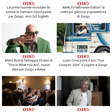
EVENTI
EVENTI
La prima tournée mondiale da
AMALFI Halloween Edition: la
solista di Damiano David passa
notte più glamour e spaventosa
per Zurigo, vinci 2x2 biglietti
di Zurigo
EVENTI
EVENTI
Mario Biondi festeggia 20 anni di
Lucio Corsi porta il suo “Tour
“This Is What You Are”, nuove
Europeo 2026” a Lugano e Zurigo
date per Zurigo e Berna
EVENTI
EVENTI