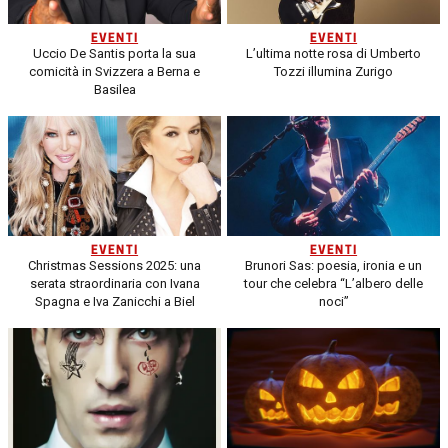
EVENTI
EVENTI
Uccio De Santis porta la sua
L’ultima notte rosa di Umberto
comicità in Svizzera a Berna e
Tozzi illumina Zurigo
Basilea
EVENTI
EVENTI
Christmas Sessions 2025: una
Brunori Sas: poesia, ironia e un
serata straordinaria con Ivana
tour che celebra “L’albero delle
Spagna e Iva Zanicchi a Biel
noci”