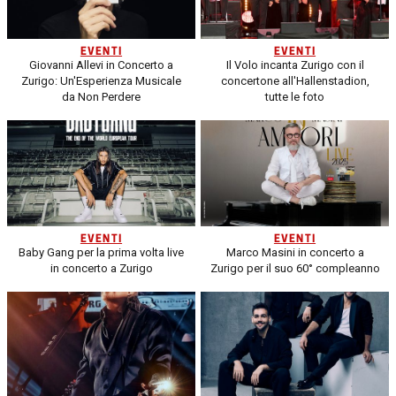
EVENTI
EVENTI
Giovanni Allevi in Concerto a
Il Volo incanta Zurigo con il
Zurigo: Un'Esperienza Musicale
concertone all'Hallenstadion,
da Non Perdere
tutte le foto
EVENTI
EVENTI
Baby Gang per la prima volta live
Marco Masini in concerto a
in concerto a Zurigo
Zurigo per il suo 60° compleanno