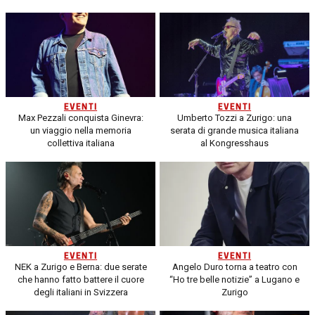
EVENTI
EVENTI
Max Pezzali conquista Ginevra:
Umberto Tozzi a Zurigo: una
un viaggio nella memoria
serata di grande musica italiana
collettiva italiana
al Kongresshaus
EVENTI
EVENTI
NEK a Zurigo e Berna: due serate
Angelo Duro torna a teatro con
che hanno fatto battere il cuore
“Ho tre belle notizie” a Lugano e
degli italiani in Svizzera
Zurigo