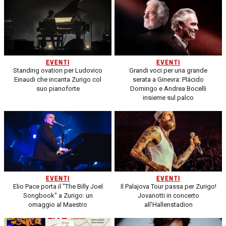
EVENTI
EVENTI
Standing ovation per Ludovico
Grandi voci per una grande
Einaudi che incanta Zurigo col
serata a Ginevra: Plácido
suo pianoforte
Domingo e Andrea Bocelli
insieme sul palco
EVENTI
EVENTI
Elio Pace porta il "The Billy Joel
Il Palajova Tour passa per Zurigo!
Songbook" a Zurigo: un
Jovanotti in concerto
omaggio al Maestro
all'Hallenstadion