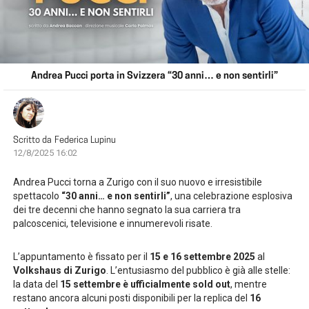
Andrea Pucci porta in Svizzera “30 anni… e non sentirli”
Scritto da
Federica Lupinu
12/8/2025 16:02
Andrea Pucci torna a Zurigo con il suo nuovo e irresistibile
spettacolo
“30 anni… e non sentirli”
, una celebrazione esplosiva
dei tre decenni che hanno segnato la sua carriera tra
palcoscenici, televisione e innumerevoli risate.
L’appuntamento è fissato per il
15 e 16 settembre 2025
al
Volkshaus di Zurigo
. L’entusiasmo del pubblico è già alle stelle:
la data del
15 settembre è ufficialmente sold out
, mentre
restano ancora alcuni posti disponibili per la replica del
16