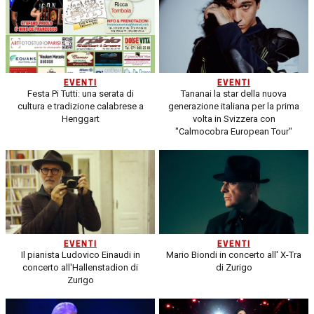
EVENTI
EVENTI
Festa Pi Tutti: una serata di
Tananai la star della nuova
cultura e tradizione calabrese a
generazione italiana per la prima
Henggart
volta in Svizzera con
"Calmocobra European Tour"
EVENTI
EVENTI
Il pianista Ludovico Einaudi in
Mario Biondi in concerto all' X-Tra
concerto all'Hallenstadion di
di Zurigo
Zurigo