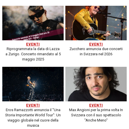
EVENTI
EVENTI
Riprogrammata la data di Lazza
Zucchero annuncia due concerti
a Zurigo. Concerto rimandato al 5
in Svizzera nel 2026
maggio 2025
EVENTI
EVENTI
Eros Ramazzotti annuncia il "Una
Max Angioni per la prima volta In
Storia Importante World Tour": Un
Svizzera con il suo spettacolo
viaggio globale nel cuore della
"Anche Meno"
musica