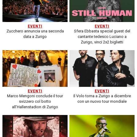
EVENTI
EVENTI
Zucchero annuncia una seconda
Sfera Ebbasta special guest del
data a Zurigo
cantante tedesco Luciano a
Zurigo, vinci 2x2 biglietti
EVENTI
EVENTI
Marco Mengoni conclude il tour
Il Volo torna a Zurigo a dicembre
svizzero col botto
con un nuovo tour mondiale
all’Hallenstadion di Zurigo