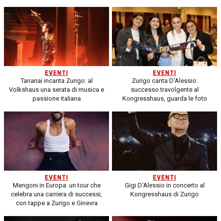
EVENTI
EVENTI
Tananai incanta Zurigo: al
Zurigo canta D'Alessio:
Volkshaus una serata di musica e
successo travolgente al
passione italiana
Kongresshaus, guarda le foto
EVENTI
EVENTI
Mengoni in Europa: un tour che
Gigi D'Alessio in concerto al
celebra una carriera di successi,
Kongresshaus di Zurigo
con tappe a Zurigo e Ginevra