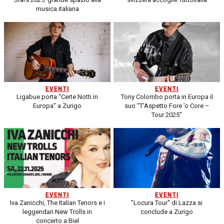
musica italiana
EVENTI
EVENTI
Ligabue porta “Certe Notti in
Tony Colombo porta in Europa il
Europa” a Zurigo
suo “T’Aspetto Fore ’o Core –
Tour 2025”
EVENTI
EVENTI
Iva Zanicchi, The Italian Tenors e i
"Locura Tour" di Lazza si
leggendari New Trolls in
conclude a Zurigo
concerto a Biel