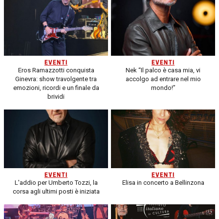
EVENTI
EVENTI
Eros Ramazzotti conquista
Nek “Il palco è casa mia, vi
Ginevra: show travolgente tra
accolgo ad entrare nel mio
emozioni, ricordi e un finale da
mondo!”
brividi
EVENTI
EVENTI
L'addio per Umberto Tozzi, la
Elisa in concerto a Bellinzona
corsa agli ultimi posti è iniziata