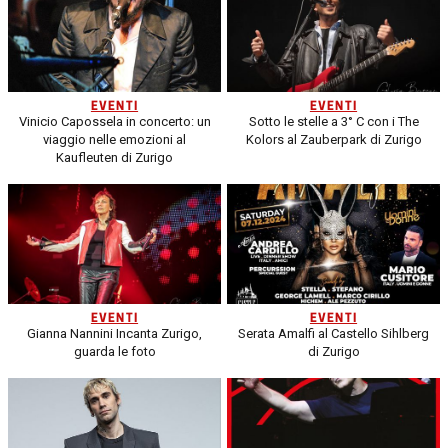
EVENTI
EVENTI
Vinicio Capossela in concerto: un
Sotto le stelle a 3° C con i The
viaggio nelle emozioni al
Kolors al Zauberpark di Zurigo
Kaufleuten di Zurigo
EVENTI
EVENTI
Gianna Nannini Incanta Zurigo,
Serata Amalfi al Castello Sihlberg
guarda le foto
di Zurigo