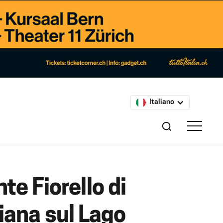
Italiano
te Fiorello di
iana sul Lago