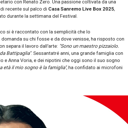
ietario con Renato Zero. Una passione coltivata da una
 di recente sul palco di
Casa Sanremo Live Box 2025
,
ato durante la settimana del Festival.
anco si è raccontato con la semplicità che lo
a domanda su chi fosse e da dove venisse, ha risposto con
on separa il lavoro dall'arte:
"Sono un maestro pizzaiolo.
da Battipaglia"
. Sessantatré anni, una grande famiglia con
orgio e Anna Voria, e dei nipotini che oggi sono il suo sogno
a età il mio sogno è la famiglia"
, ha confidato ai microfoni