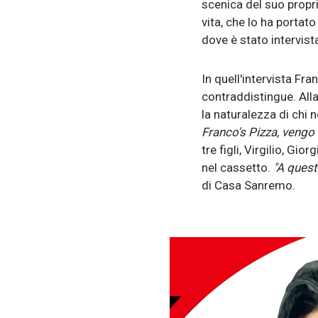
scenica del suo propr
vita, che lo ha portato
dove è stato intervist
In quell'intervista Fr
contraddistingue. All
la naturalezza di chi n
Franco's Pizza, vengo 
tre figli, Virgilio, Gi
nel cassetto.
"A quest
di Casa Sanremo.