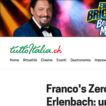
Home
Attualità
Cinema
Eventi
Gastronomia
Impres
Franco's Zero
Erlenbach: u