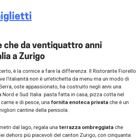
iglietti
e che da ventiquattro anni
alia a Zurigo
to, è la cornice a fare la differenza. Il Ristorante Fiorello
ove l'italianità non è un'etichetta da menu ma un modo di
erra, oste appassionato, ha costruito negli anni una
 Nord e Sud Italia: pasta fatta in casa, pizza cotta nel
i carne e di pesce, una
fornita enoteca privata
che è un
igliori cantine della penisola.
metri dal lago, regala una
terrazza ombreggiata
che
ei dehors più piacevoli del canton Zurigo, con cinquanta