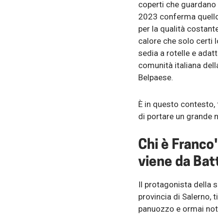
coperti che guardano 
2023 conferma quello c
per la qualità costante
calore che solo certi l
sedia a rotelle e adatt
comunità italiana dell
Belpaese.
È in questo contesto, 
di portare un grande n
Chi è Franco'
viene da Batt
Il protagonista della s
provincia di Salerno, t
panuozzo e ormai noto 