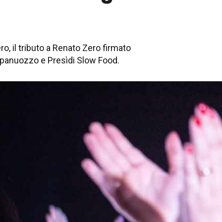
o, il tributo a Renato Zero firmato
, panuozzo e Presìdi Slow Food.