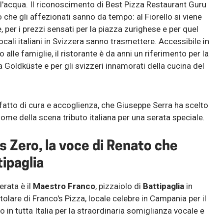
l'acqua. Il riconoscimento di Best Pizza Restaurant Guru
he gli affezionati sanno da tempo: al Fiorello si viene
, per i prezzi sensati per la piazza zurighese e per quel
ocali italiani in Svizzera sanno trasmettere. Accessibile in
o alle famiglie, il ristorante è da anni un riferimento per la
a Goldküste e per gli svizzeri innamorati della cucina del
fatto di cura e accoglienza, che Giuseppe Serra ha scelto
ome della scena tributo italiana per una serata speciale.
s Zero, la voce di Renato che
ipaglia
erata è il
Maestro Franco
, pizzaiolo di
Battipaglia
in
itolare di Franco's Pizza, locale celebre in Campania per il
in tutta Italia per la straordinaria somiglianza vocale e