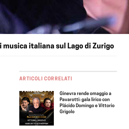
i musica italiana sul Lago di Zurigo
ARTICOLI CORRELATI
Ginevra rende omaggio a
Pavarotti: gala lirico con
Plácido Domingo e Vittorio
Grigolo