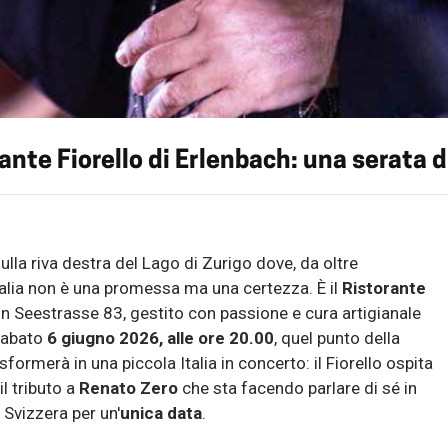
ante Fiorello di Erlenbach: una serata d
ulla riva destra del Lago di Zurigo dove, da oltre
'Italia non è una promessa ma una certezza. È il
Ristorante
in Seestrasse 83, gestito con passione e cura artigianale
Sabato
6 giugno 2026, alle ore 20.00
, quel punto della
formerà in una piccola Italia in concerto: il Fiorello ospita
 il tributo a
Renato Zero
che sta facendo parlare di sé in
 Svizzera per un'
unica data
.