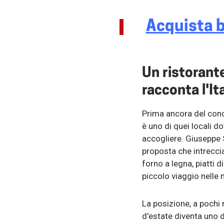
Acquista b
Un ristorant
racconta l'It
Prima ancora del concer
è uno di quei locali d
accogliere. Giuseppe S
proposta che intreccia
forno a legna, piatti d
piccolo viaggio nelle m
La posizione, a pochi 
d'estate diventa uno d