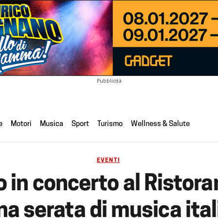
Pubblicità
e
Motori
Musica
Sport
Turismo
Wellness & Salute
EVENTI
 in concerto al Ristoran
na serata di musica ital