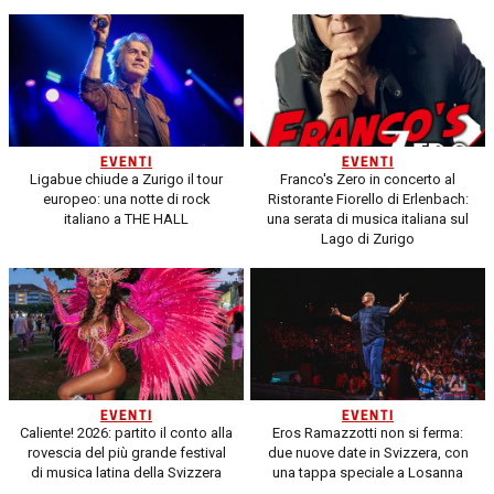
EVENTI
EVENTI
Ligabue chiude a Zurigo il tour
Franco's Zero in concerto al
europeo: una notte di rock
Ristorante Fiorello di Erlenbach:
italiano a THE HALL
una serata di musica italiana sul
Lago di Zurigo
EVENTI
EVENTI
Caliente! 2026: partito il conto alla
Eros Ramazzotti non si ferma:
rovescia del più grande festival
due nuove date in Svizzera, con
di musica latina della Svizzera
una tappa speciale a Losanna