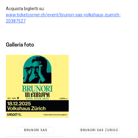
Acquista biglietti su:
www.ticketcorner.ch/event/brunori-sas-volkshaus-zuerich-
20387527
Galleria foto
BRUNORI SAS
BRUNORI SAS ZURIGO