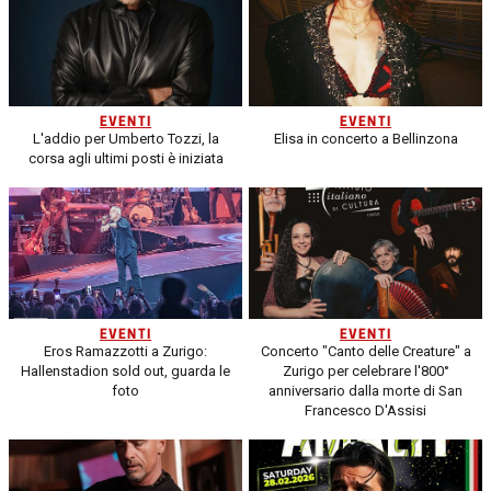
EVENTI
EVENTI
L'addio per Umberto Tozzi, la
Elisa in concerto a Bellinzona
corsa agli ultimi posti è iniziata
EVENTI
EVENTI
Eros Ramazzotti a Zurigo:
Concerto "Canto delle Creature" a
Hallenstadion sold out, guarda le
Zurigo per celebrare l'800°
foto
anniversario dalla morte di San
Francesco D'Assisi