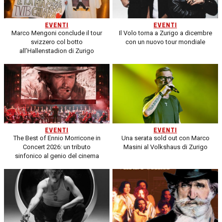
EVENTI
EVENTI
Marco Mengoni conclude il tour
Il Volo torna a Zurigo a dicembre
svizzero col botto
con un nuovo tour mondiale
all’Hallenstadion di Zurigo
EVENTI
EVENTI
The Best of Ennio Morricone in
Una serata sold out con Marco
Concert 2026: un tributo
Masini al Volkshaus di Zurigo
sinfonico al genio del cinema