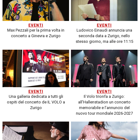
EVENTI
EVENTI
Max Pezzali per la prima volta in
Ludovico Einaudi annuncia una
concerto a Ginevra e Zurigo
seconda data a Zurigo, nello
stesso giorno, ma alle ore 11:15
EVENTI
EVENTI
Una galleria dedicata a tutti gli
Il Volo trionfa a Zurigo:
ospiti del concerto de IL VOLO a
all'Hallenstadion un concerto
Zurigo
memorabile e l’annuncio del
nuovo tour mondiale 2026-2027