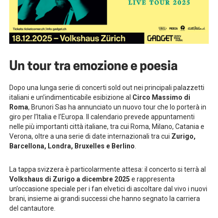
Un tour tra emozione e poesia
Dopo una lunga serie di concerti sold out nei principali palazzetti
italiani e un’indimenticabile esibizione al
Circo Massimo di
Roma
, Brunori Sas ha annunciato un nuovo tour che lo porterà in
giro per l’Italia e l’Europa. Il calendario prevede appuntamenti
nelle più importanti città italiane, tra cui Roma, Milano, Catania e
Verona, oltre a una serie di date internazionali tra cui
Zurigo,
Barcellona, Londra, Bruxelles e Berlino
.
La tappa svizzera è particolarmente attesa: il concerto si terrà al
Volkshaus di Zurigo a dicembre 2025
e rappresenta
un’occasione speciale per i fan elvetici di ascoltare dal vivo i nuovi
brani, insieme ai grandi successi che hanno segnato la carriera
del cantautore.