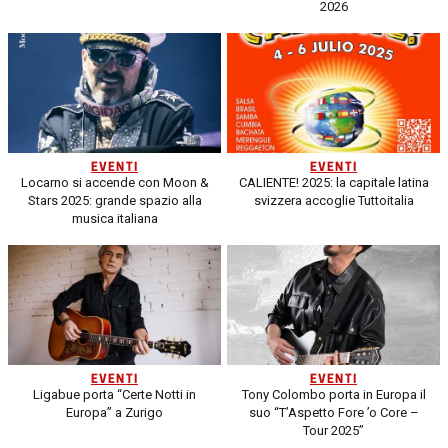
2026
EVENTI
EVENTI
Locarno si accende con Moon &
CALIENTE! 2025: la capitale latina
Stars 2025: grande spazio alla
svizzera accoglie Tuttoitalia
musica italiana
EVENTI
EVENTI
Ligabue porta “Certe Notti in
Tony Colombo porta in Europa il
Europa” a Zurigo
suo “T’Aspetto Fore ’o Core –
Tour 2025”