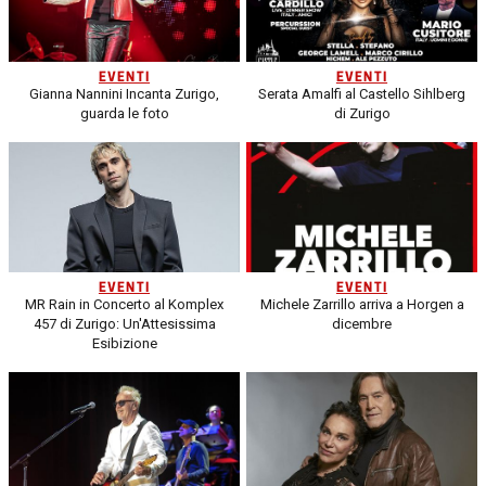
EVENTI
EVENTI
Gianna Nannini Incanta Zurigo,
Serata Amalfi al Castello Sihlberg
guarda le foto
di Zurigo
EVENTI
EVENTI
MR Rain in Concerto al Komplex
Michele Zarrillo arriva a Horgen a
457 di Zurigo: Un'Attesissima
dicembre
Esibizione