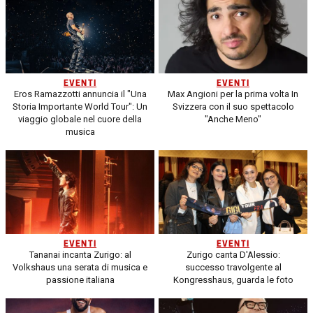
EVENTI
EVENTI
Eros Ramazzotti annuncia il "Una
Max Angioni per la prima volta In
Storia Importante World Tour": Un
Svizzera con il suo spettacolo
viaggio globale nel cuore della
"Anche Meno"
musica
EVENTI
EVENTI
Tananai incanta Zurigo: al
Zurigo canta D'Alessio:
Volkshaus una serata di musica e
successo travolgente al
passione italiana
Kongresshaus, guarda le foto