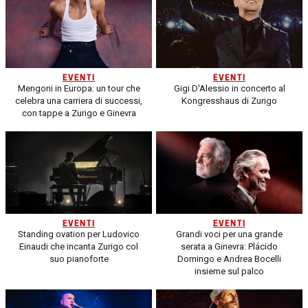
EVENTI
EVENTI
Mengoni in Europa: un tour che
Gigi D'Alessio in concerto al
celebra una carriera di successi,
Kongresshaus di Zurigo
con tappe a Zurigo e Ginevra
EVENTI
EVENTI
Standing ovation per Ludovico
Grandi voci per una grande
Einaudi che incanta Zurigo col
serata a Ginevra: Plácido
suo pianoforte
Domingo e Andrea Bocelli
insieme sul palco