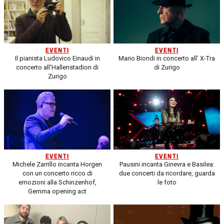
EVENTI
EVENTI
Il pianista Ludovico Einaudi in
Mario Biondi in concerto all' X-Tra
concerto all'Hallenstadion di
di Zurigo
Zurigo
EVENTI
EVENTI
Michele Zarrillo incanta Horgen
Pausini incanta Ginevra e Basilea:
con un concerto ricco di
due concerti da ricordare, guarda
emozioni alla Schinzenhof,
le foto
Gemma opening act