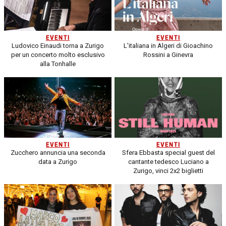
EVENTI
EVENTI
Ludovico Einaudi torna a Zurigo
L'italiana in Algeri di Gioachino
per un concerto molto esclusivo
Rossini a Ginevra
alla Tonhalle
EVENTI
EVENTI
Zucchero annuncia una seconda
Sfera Ebbasta special guest del
data a Zurigo
cantante tedesco Luciano a
Zurigo, vinci 2x2 biglietti