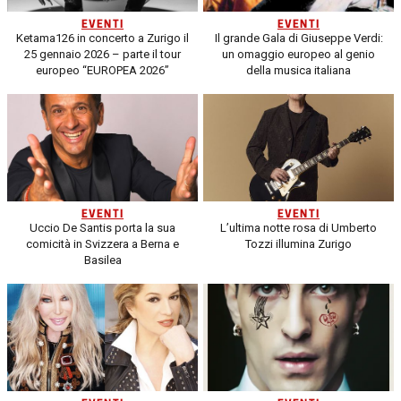
EVENTI
EVENTI
Ketama126 in concerto a Zurigo il
Il grande Gala di Giuseppe Verdi:
25 gennaio 2026 – parte il tour
un omaggio europeo al genio
europeo “EUROPEA 2026”
della musica italiana
EVENTI
EVENTI
Uccio De Santis porta la sua
L’ultima notte rosa di Umberto
comicità in Svizzera a Berna e
Tozzi illumina Zurigo
Basilea