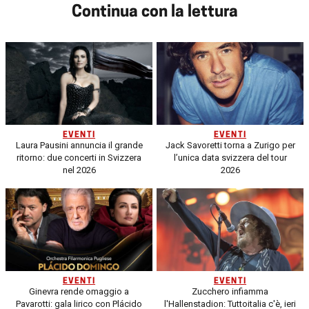
Continua con la lettura
EVENTI
EVENTI
Laura Pausini annuncia il grande
Jack Savoretti torna a Zurigo per
ritorno: due concerti in Svizzera
l’unica data svizzera del tour
nel 2026
2026
EVENTI
EVENTI
Ginevra rende omaggio a
Zucchero infiamma
Pavarotti: gala lirico con Plácido
l'Hallenstadion: Tuttoitalia c'è, ieri