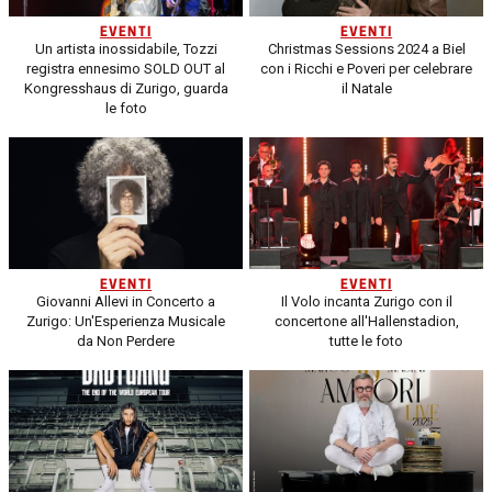
EVENTI
EVENTI
Un artista inossidabile, Tozzi
Christmas Sessions 2024 a Biel
registra ennesimo SOLD OUT al
con i Ricchi e Poveri per celebrare
Kongresshaus di Zurigo, guarda
il Natale
le foto
EVENTI
EVENTI
Giovanni Allevi in Concerto a
Il Volo incanta Zurigo con il
Zurigo: Un'Esperienza Musicale
concertone all'Hallenstadion,
da Non Perdere
tutte le foto