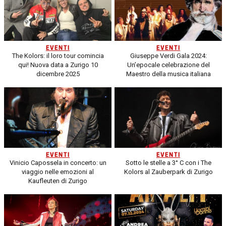
EVENTI
EVENTI
The Kolors: il loro tour comincia
Giuseppe Verdi Gala 2024:
qui! Nuova data a Zurigo 10
Un’epocale celebrazione del
dicembre 2025
Maestro della musica italiana
EVENTI
EVENTI
Vinicio Capossela in concerto: un
Sotto le stelle a 3° C con i The
viaggio nelle emozioni al
Kolors al Zauberpark di Zurigo
Kaufleuten di Zurigo