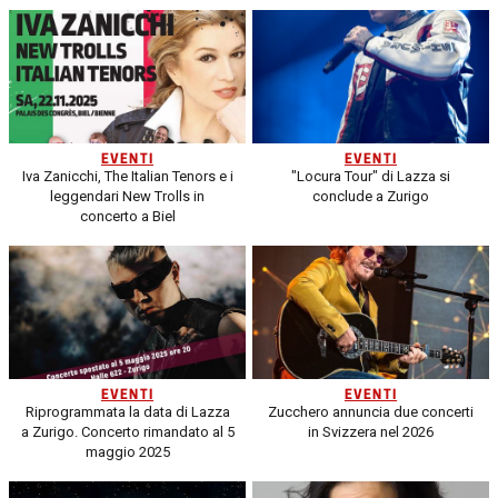
EVENTI
EVENTI
Iva Zanicchi, The Italian Tenors e i
"Locura Tour" di Lazza si
leggendari New Trolls in
conclude a Zurigo
concerto a Biel
EVENTI
EVENTI
Riprogrammata la data di Lazza
Zucchero annuncia due concerti
a Zurigo. Concerto rimandato al 5
in Svizzera nel 2026
maggio 2025