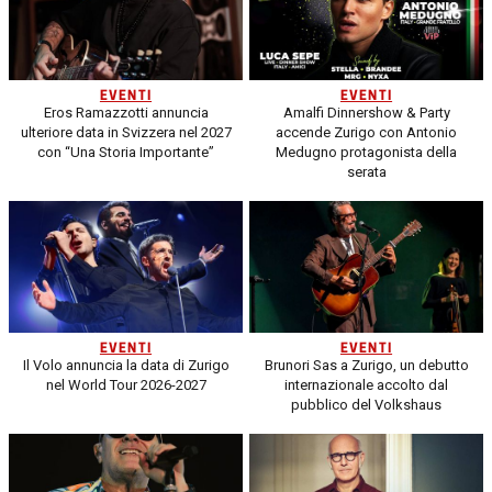
EVENTI
EVENTI
Eros Ramazzotti annuncia
Amalfi Dinnershow & Party
ulteriore data in Svizzera nel 2027
accende Zurigo con Antonio
con “Una Storia Importante”
Medugno protagonista della
serata
EVENTI
EVENTI
Il Volo annuncia la data di Zurigo
Brunori Sas a Zurigo, un debutto
nel World Tour 2026-2027
internazionale accolto dal
pubblico del Volkshaus