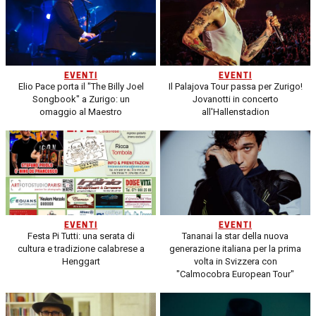
EVENTI
EVENTI
Elio Pace porta il "The Billy Joel
Il Palajova Tour passa per Zurigo!
Songbook" a Zurigo: un
Jovanotti in concerto
omaggio al Maestro
all'Hallenstadion
EVENTI
EVENTI
Festa Pi Tutti: una serata di
Tananai la star della nuova
cultura e tradizione calabrese a
generazione italiana per la prima
Henggart
volta in Svizzera con
"Calmocobra European Tour"