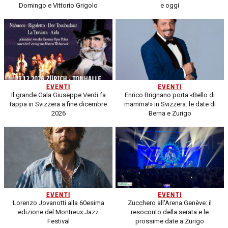
Domingo e Vittorio Grigolo
e oggi
EVENTI
EVENTI
Il grande Gala Giuseppe Verdi fa
Enrico Brignano porta «Bello di
tappa in Svizzera a fine dicembre
mamma!» in Svizzera: le date di
2026
Berna e Zurigo
EVENTI
EVENTI
Lorenzo Jovanotti alla 60esima
Zucchero all'Arena Genève: il
edizione del Montreux Jazz
resoconto della serata e le
Festival
prossime date a Zurigo