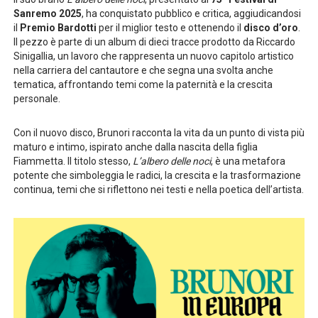
Sanremo 2025
, ha conquistato pubblico e critica, aggiudicandosi
il
Premio Bardotti
per il miglior testo e ottenendo il
disco d’oro
.
Il pezzo è parte di un album di dieci tracce prodotto da Riccardo
Sinigallia, un lavoro che rappresenta un nuovo capitolo artistico
nella carriera del cantautore e che segna una svolta anche
tematica, affrontando temi come la paternità e la crescita
personale.
Con il nuovo disco, Brunori racconta la vita da un punto di vista più
maturo e intimo, ispirato anche dalla nascita della figlia
Fiammetta. Il titolo stesso,
L’albero delle noci
, è una metafora
potente che simboleggia le radici, la crescita e la trasformazione
continua, temi che si riflettono nei testi e nella poetica dell’artista.