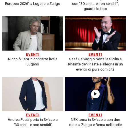
Europeo 2026” a Lugano e Zurigo
con “30 anni… e non sentirli”,
guarda le foto
EVENTI
EVENTI
Niccolò Fabi in concerto live a
Sasà Salvaggio porta la Sicilia a
Lugano
Rheinfelden: risate e allegria in un
evento di pura comicità
EVENTI
EVENTI
Andrea Pucci porta in Svizzera
NEK torna in Svizzera con due
“30 anni… e non sentirli”
date: a Zurigo e Berna nell’aprile