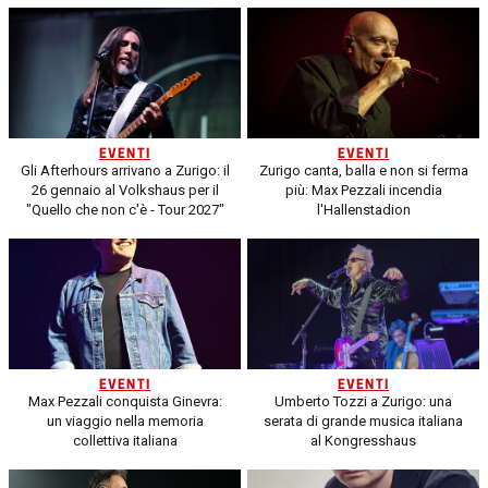
EVENTI
EVENTI
Gli Afterhours arrivano a Zurigo: il
Zurigo canta, balla e non si ferma
26 gennaio al Volkshaus per il
più: Max Pezzali incendia
"Quello che non c'è - Tour 2027"
l'Hallenstadion
EVENTI
EVENTI
Max Pezzali conquista Ginevra:
Umberto Tozzi a Zurigo: una
un viaggio nella memoria
serata di grande musica italiana
collettiva italiana
al Kongresshaus