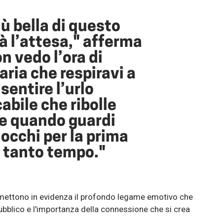
iù bella di questo
rà l’attesa," afferma
n vedo l’ora di
’aria che respiravi a
 sentire l’urlo
abile che ribolle
te quando guardi
 occhi per la prima
 tanto tempo."
mettono in evidenza il profondo legame emotivo che
ubblico e l'importanza della connessione che si crea