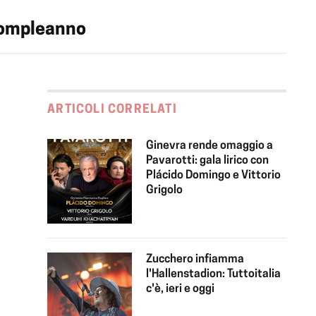
 compleanno
ARTICOLI CORRELATI
Ginevra rende omaggio a
Pavarotti: gala lirico con
Plácido Domingo e Vittorio
Grigolo
Zucchero infiamma
l'Hallenstadion: Tuttoitalia
c'è, ieri e oggi