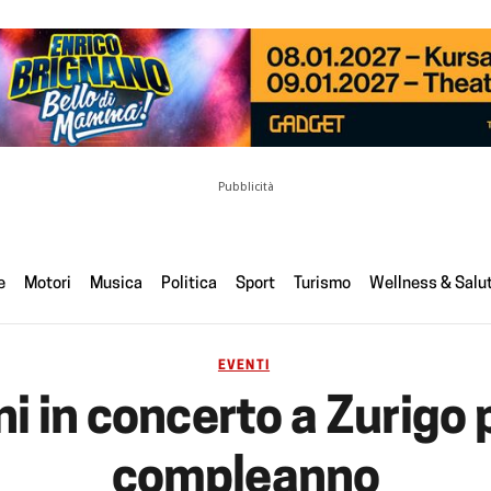
Pubblicità
e
Motori
Musica
Politica
Sport
Turismo
Wellness & Salu
EVENTI
 in concerto a Zurigo p
compleanno