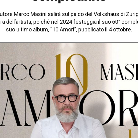
tautore Marco Masini salirà sul palco del Volkshaus di Zu
a dell’artista, poiché nel 2024 festeggia il suo 60° compl
suo ultimo album, “10 Amori”, pubblicato il 4 ottobre.