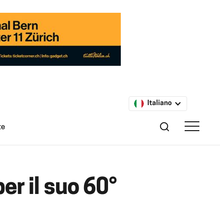
Italiano
te
er il suo 60°