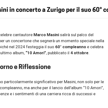
ni in concerto a Zurigo per il suo 60°
 celebre cantautore
Marco Masini
salirà sul palco del
er un concertone che segnerà un momento speciale nella
poiché nel 2024 festeggia il suo
60° compleanno
e celebra
o ultimo album,
“10 Amori”
, pubblicato il
4 ottobre
.
orno e Riflessione
nno particolarmente significativo per Masini, non solo per le
 compleanno, ma anche per il lancio dell’album “10 Amori”,
enze e i sentimenti di una carriera ricca di successi e