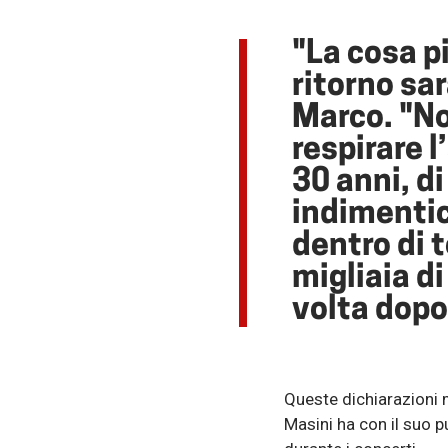
"La cosa p
ritorno sa
Marco. "No
respirare l
30 anni, di
indimentic
dentro di 
migliaia di
volta dopo
Queste dichiarazioni 
Masini ha con il suo p