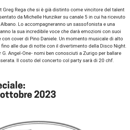
st Greg Rega che si è già distinto come vincitore del talent
sentato da Michelle Hunziker su canale 5 in cui ha ricevuto
ed Albano. Lo accompagneranno un sassofonista e una
ranno la sua incredibile voce che darà emozioni con suoi
e con cover di Pino Daniele. Un momento musicale di alto
 fino alle due di notte con il divertimento della Disco Night.
r G. Angel-One- nomi ben conosciuti a Zurigo per ballare
erata. ll costo del concerto col party sarà di 20 chf.
ciale:
 ottobre 2023