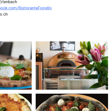
Erlenbach
ok.com/RistoranteFiorello
o.ch