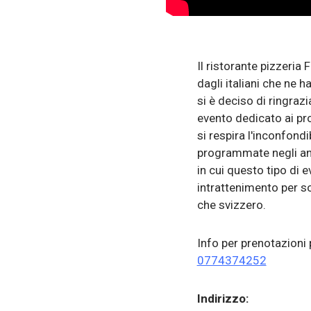
Il ristorante pizzeria
dagli italiani che ne 
si è deciso di ringraz
evento dedicato ai prop
si respira l'inconfond
programmate negli ann
in cui questo tipo di e
intrattenimento per so
che svizzero.
Info per prenotazioni 
0774374252
Indirizzo: