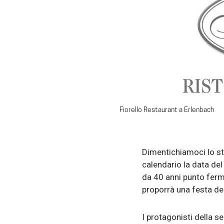
Fiorello Restaurant a Erlenbach
Dimentichiamoci lo ste
calendario la data de
da 40 anni punto fermo
proporrà una festa dedi
I protagonisti della se