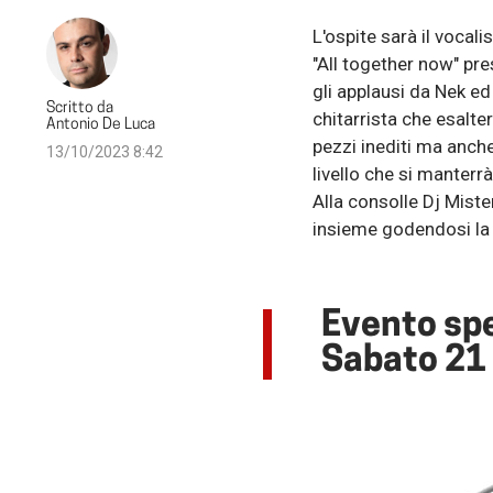
L'ospite sarà il vocali
"All together now" pre
gli applausi da Nek 
Scritto da
chitarrista che esalte
Antonio De Luca
pezzi inediti ma anch
13/10/2023 8:42
livello che si manterrà
Alla consolle Dj Miste
insieme godendosi la s
Evento spe
Sabato 21