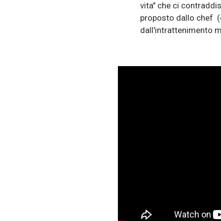
vita" che ci contradd
proposto dallo chef (c
dall'intrattenimento m