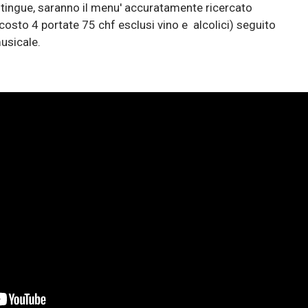
istingue, saranno il menu' accuratamente ricercato
osto 4 portate 75 chf esclusi vino e alcolici) seguito
usicale.