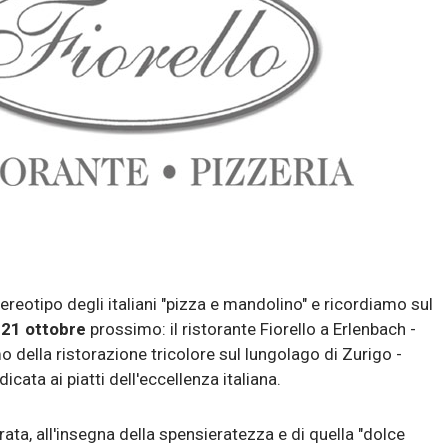
reotipo degli italiani "pizza e mandolino" e ricordiamo sul
l
21 ottobre
prossimo: il ristorante Fiorello a Erlenbach -
 della ristorazione tricolore sul lungolago di Zurigo -
cata ai piatti dell'eccellenza italiana.
rata, all'insegna della spensieratezza e di quella "dolce