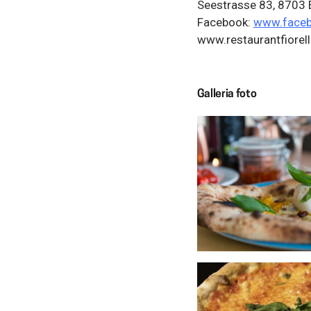
Seestrasse 83, 8703 
Facebook:
www.facebo
www.restaurantfiorell
Galleria foto