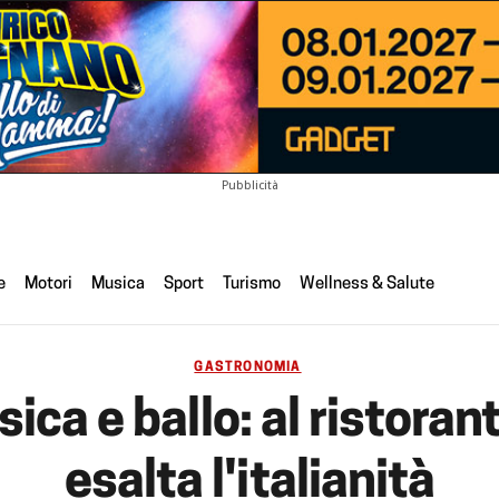
Pubblicità
e
Motori
Musica
Sport
Turismo
Wellness & Salute
GASTRONOMIA
ca e ballo: al ristorant
esalta l'italianità