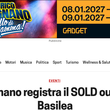
Pubblicità
e
Motori
Musica
Politica
Sport
Turismo
Wellness & Salu
EVENTI
nano registra il SOLD ou
Basilea