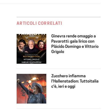
ARTICOLI CORRELATI
Ginevra rende omaggio a
Pavarotti: gala lirico con
Plácido Domingo e Vittorio
Grigolo
Zucchero infiamma
l'Hallenstadion: Tuttoitalia
c'è, ieri e oggi