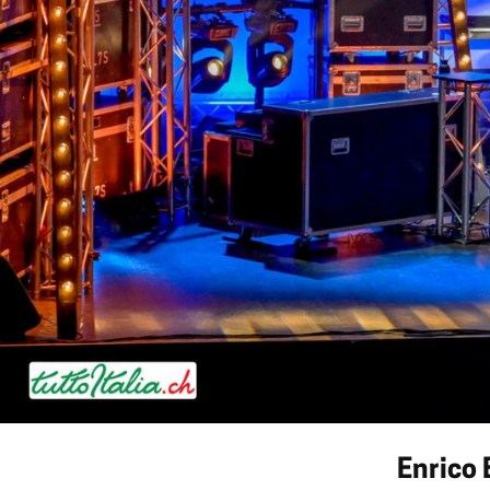
Enrico 