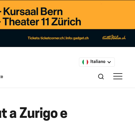
Italiano
te
t a Zurigo e