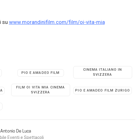
i su
www.morandinifilm.com/film/oi-vita-mia
CINEMA ITALIANO IN
PIO E AMADEO FILM
SVIZZERA
FILM OI VITA MIA CINEMA
MA
PIO E AMADEO FILM ZURIGO
SVIZZERA
M
Antonio De Luca
le Eventi e Spettacoli