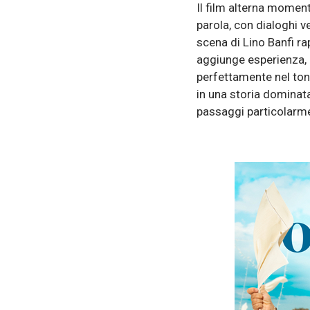
Il film alterna moment
parola, con dialoghi ve
scena di Lino Banfi ra
aggiunge esperienza, 
perfettamente nel ton
in una storia dominat
passaggi particolarm