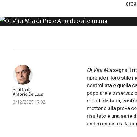
crea
Oi Vita Mia
segna il r
riprende il loro stile 
controllata e quella c
Scritto da
popolare e osservazion
Antonio De Luca
mondi distanti, costre
3/12/2025 17:02
mettono alla prova cer
risultato è una serie d
un terreno in cui la co