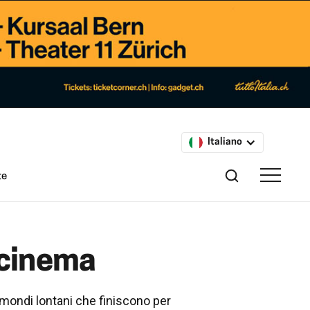
Italiano
te
l cinema
 mondi lontani che finiscono per