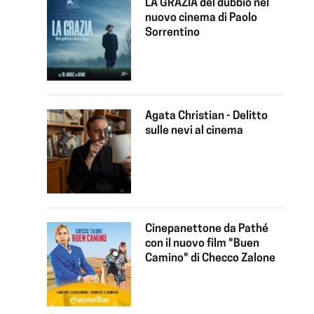
LA GRAZIA del dubbio nel
nuovo cinema di Paolo
Sorrentino
Agata Christian - Delitto
sulle nevi al cinema
Cinepanettone da Pathé
con il nuovo film "Buen
Camino" di Checco Zalone