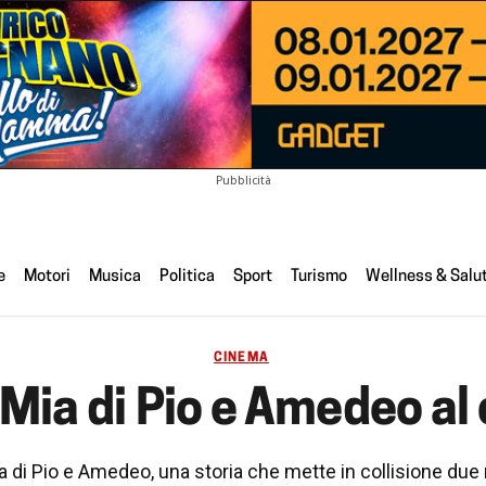
Pubblicità
e
Motori
Musica
Politica
Sport
Turismo
Wellness & Salu
CINEMA
 Mia di Pio e Amedeo a
 di Pio e Amedeo, una storia che mette in collisione due