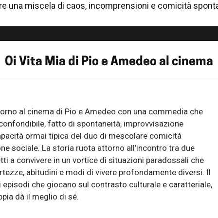
re una miscela di caos, incomprensioni e comicità spont
Oi Vita Mia di Pio e Amedeo al cinema
itorno al cinema di Pio e Amedeo con una commedia che
inconfondibile, fatto di spontaneità, improvvisazione
apacità ormai tipica del duo di mescolare comicità
e sociale. La storia ruota attorno all’incontro tra due
tti a convivere in un vortice di situazioni paradossali che
tezze, abitudini e modi di vivere profondamente diversi. Il
i episodi che giocano sul contrasto culturale e caratteriale,
ppia dà il meglio di sé.