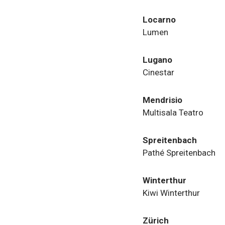
Locarno
Lumen
Lugano
Cinestar
Mendrisio
Multisala Teatro
Spreitenbach
Pathé Spreitenbach
Winterthur
Kiwi Winterthur
Zürich