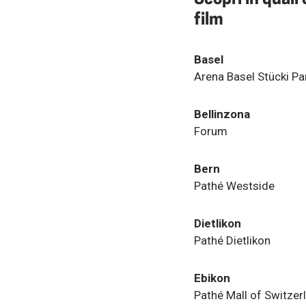
film
Basel
Arena Basel Stücki Pa
Bellinzona
Forum
Bern
Pathé Westside
Dietlikon
Pathé Dietlikon
Ebikon
Pathé Mall of Switzer