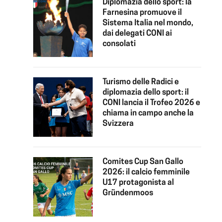
Diplomazia dello sport: la
Farnesina promuove il
Sistema Italia nel mondo,
dai delegati CONI ai
consolati
Turismo delle Radici e
diplomazia dello sport: il
CONI lancia il Trofeo 2026 e
chiama in campo anche la
Svizzera
Comites Cup San Gallo
2026: il calcio femminile
U17 protagonista al
Gründenmoos