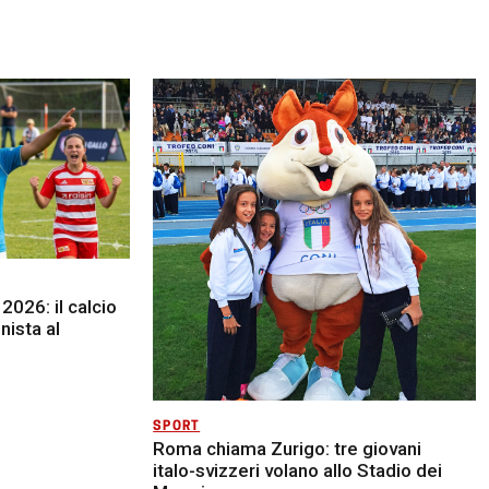
026: il calcio
ista al
SPORT
Roma chiama Zurigo: tre giovani
italo-svizzeri volano allo Stadio dei