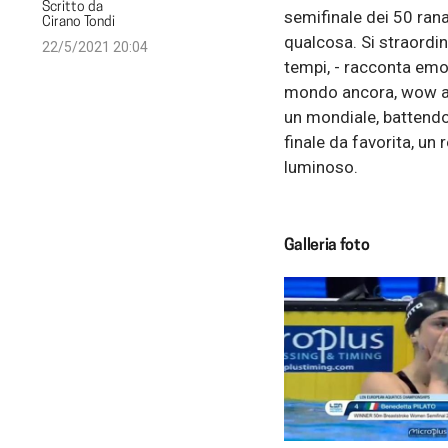
Scritto da
semifinale dei 50 rana
Cirano Tondi
qualcosa. Si straordi
22/5/2021 20:04
tempi, - racconta emoz
mondo ancora, wow an
un mondiale, battendo 
finale da favorita, un 
luminoso.
Galleria foto