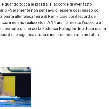
 e quando tocca la piastra, si accorge di aver fatto
nario «Veramente non pensavo di essere così basso coi
ionata alle telecamere di Rai1 - cioè poi il record del
cora non ho realizzato». A 14 anni e mezzo l'esordio a
il primato di una certa Federica Pellegrini. In attesa di una
record che significa storia e insieme fiducia, in un futuro