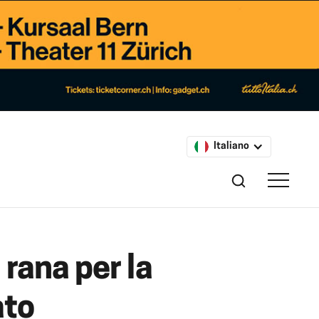
Italiano
rana per la
ato