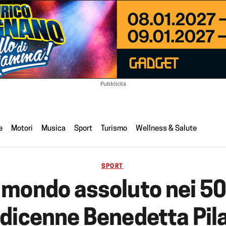
Pubblicità
e
Motori
Musica
Sport
Turismo
Wellness & Salute
SPORT
 mondo assoluto nei 50 
dicenne Benedetta Pil