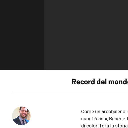
Record del mondo
Come un arcobaleno in 
suoi 16 anni, Benedet
di colori forti la stor