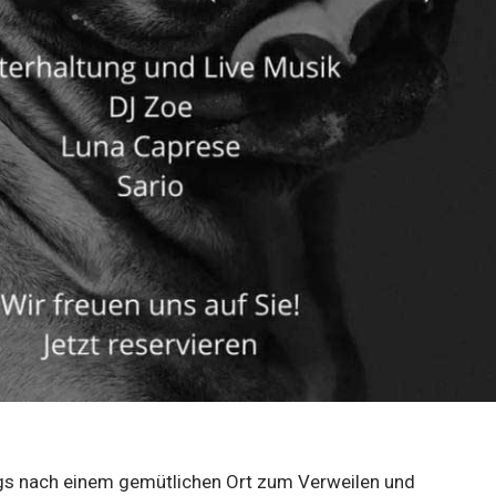
s nach einem gemütlichen Ort zum Verweilen und