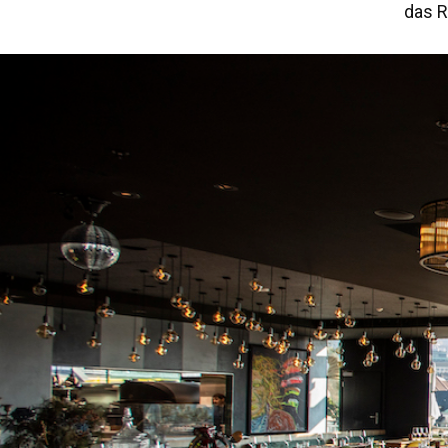
das R