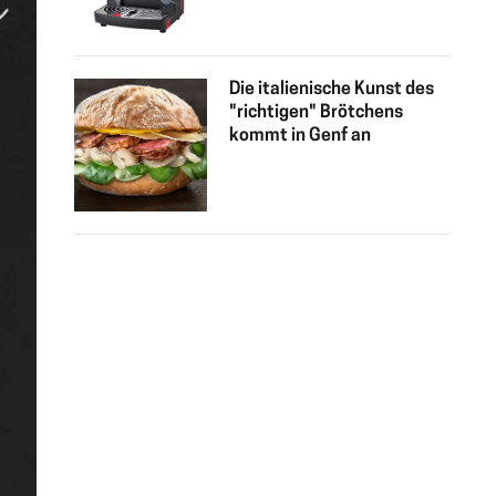
Die italienische Kunst des
"richtigen" Brötchens
kommt in Genf an