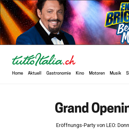
Home
Aktuell
Gastronomie
Kino
Motoren
Musik
S
Grand Openin
Eröffnungs-Party von LEO: Donn