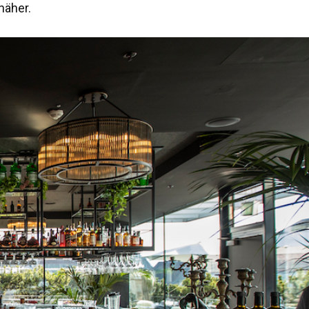
näher.