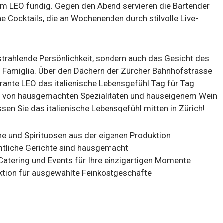
im LEO fündig. Gegen den Abend servieren die Bartender
he Cocktails, die an Wochenenden durch stilvolle Live-
e strahlende Persönlichkeit, sondern auch das Gesicht des
a Famiglia. Über den Dächern der Zürcher Bahnhofstrasse
orante LEO das italienische Lebensgefühl Tag für Tag
ch von hausgemachten Spezialitäten und hauseigenem Wein
en Sie das italienische Lebensgefühl mitten in Zürich!
ne und Spirituosen aus der eigenen Produktion
tliche Gerichte sind hausgemacht
Catering und Events für Ihre einzigartigen Momente
tion für ausgewählte Feinkostgeschäfte