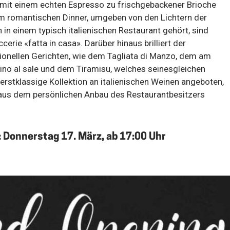
 mit einem echten Espresso zu frischgebackener Brioche
em romantischen Dinner, umgeben von den Lichtern der
h in einem typisch italienischen Restaurant gehört, sind
cerie «fatta in casa». Darüber hinaus brilliert der
ionellen Gerichten, wie dem Tagliata di Manzo, dem am
nzino al sale und dem Tiramisu, welches seinesgleichen
 erstklassige Kollektion an italienischen Weinen angeboten,
 aus dem persönlichen Anbau des Restaurantbesitzers
 Donnerstag 17. März, ab 17:00 Uhr