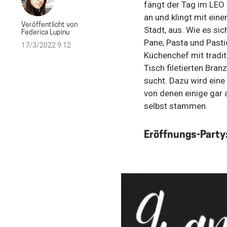
fängt der Tag im LEO
an und klingt mit ein
Veröffentlicht von
Stadt, aus. Wie es sic
Federica Lupinu
Pane, Pasta und Pastic
17/3/2022 9:12
Küchenchef mit tradit
Tisch filetierten Bra
sucht. Dazu wird eine
von denen einige gar
selbst stammen.
Eröffnungs-Party: