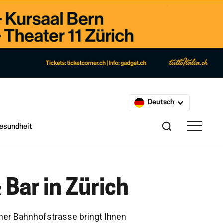
Deutsch
esundheit
Bar in Zürich
her Bahnhofstrasse bringt Ihnen