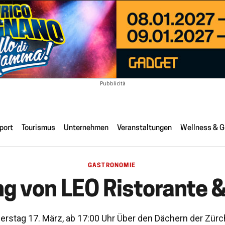
Pubblicità
port
Tourismus
Unternehmen
Veranstaltungen
Wellness & G
GASTRONOMIE
g von LEO Ristorante & 
erstag 17. März, ab 17:00 Uhr Über den Dächern der Zürc