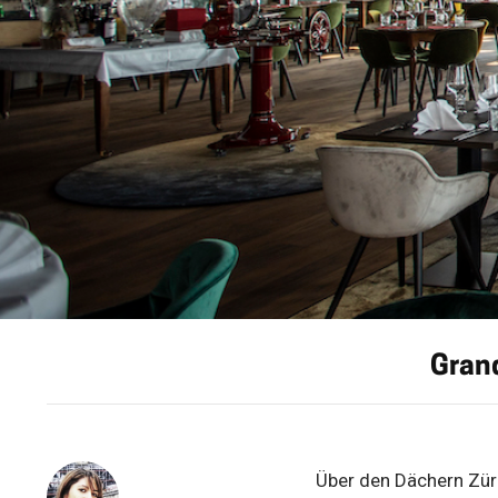
Grand
Über den Dächern Züric