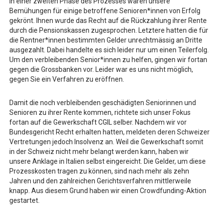
In einer zweiten Phase des Prozesses waren unsere
Bemühungen für einige betroffene Senioren*innen von Erfolg
gekrönt. Ihnen wurde das Recht auf die Rückzahlung ihrer Rente
durch die Pensionskassen zugesprochen. Letztere hatten die für
die Rentner*innen bestimmten Gelder unrechtmässig an Dritte
ausgezahlt. Dabei handelte es sich leider nur um einen Teilerfolg.
Um den verbleibenden Senior*innen zu helfen, gingen wir fortan
gegen die Grossbanken vor. Leider war es uns nicht möglich,
gegen Sie ein Verfahren zu eröffnen.
Damit die noch verbleibenden geschädigten Seniorinnen und
Senioren zu ihrer Rente kommen, richtete sich unser Fokus
fortan auf die Gewerkschaft CGIL selber. Nachdem wir vor
Bundesgericht Recht erhalten hatten, meldeten deren Schweizer
Vertretungen jedoch Insolvenz an. Weil die Gewerkschaft somit
in der Schweiz nicht mehr belangt werden kann, haben wir
unsere Anklage in Italien selbst eingereicht. Die Gelder, um diese
Prozesskosten tragen zu können, sind nach mehr als zehn
Jahren und den zahlreichen Gerichtsverfahren mittlerweile
knapp. Aus diesem Grund haben wir einen Crowdfunding-Aktion
gestartet.