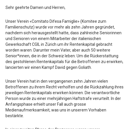
Sehr geehrte Damen und Herren,
Unser Verein «Comitato Difesa Famiglie» (Komitee zum
Familienschutz) wurde vor mehr als zehn Jahren gegründet,
nachdem sich herausgestellt hatte, dass zahlreiche Seniorinnen
und Senioren von einem Mitarbeiter der italienischen
Gewerkschaft CGIL in Zürich um ihr Rentenkapital gebracht
worden waren. Darunter mein Vater, aber auch 50 weitere
Senior*innen, die in der Schweiz leben. Um die Rückerstattung
des gestohlenen Rentenkapitals für die Betroffenen zu erwirken,
lancierten wir einen Kampf David gegen Goliath.
Unser Verein hat in den vergangenen zehn Jahren vielen
Betroffenen zu ihrem Recht verholfen und die Rückzahlung ihres
jeweiligen Rentenkapitals erwirken können. Die verantwortliche
Person wurde zu einer mehrjährigen Haftstrafe verurteilt. In der
Anfangsphase erhielt unser Fall auch grosse
Medienaufmerksamkeit, was uns in unserem Vorhaben
bestärkte.