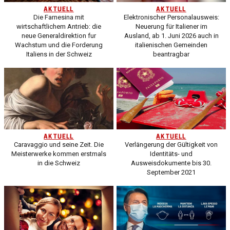
AKTUELL
AKTUELL
Die Farnesina mit
Elektronischer Personalausweis:
wirtschaftlichem Antrieb: die
Neuerung für Italiener im
neue Generaldirektion fur
Ausland, ab 1. Juni 2026 auch in
Wachstum und die Forderung
italienischen Gemeinden
Italiens in der Schweiz
beantragbar
AKTUELL
AKTUELL
Caravaggio und seine Zeit. Die
Verlängerung der Gültigkeit von
Meisterwerke kommen erstmals
Identitäts- und
in die Schweiz
Ausweisdokumente bis 30.
September 2021