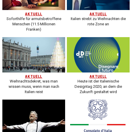
AKTUELL
AKTUELL
Soforthilfe für armutsbetroffene
Italien strebt zu Weihnachten die
Menschen (11.5 Millionen
rote Zone an
Franken)
AKTUELL
AKTUELL
Weihnachtsdekret, was man
Heute ist der italienische
wissen muss, wenn man nach
Designtag 2020, an dem die
Italien reist
Zukunft gestaltet wird