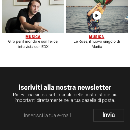
MUSICA
MUSICA
Giro per il mondo e son felice,
Le Rose, il nuovo singolo di
intervista con EDX
Martix
Iscriviti alla nostra newsletter
Ricevi una sintesi settimanale delle nostre storie più
importanti direttamente nella tua casella di posta.