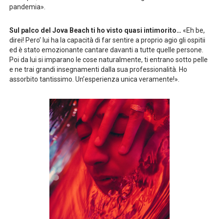
pandemia».
Sul palco del Jova Beach ti ho visto quasi intimorito…
«Eh be,
direi! Pero’ lui ha la capacità di far sentire a proprio agio gli ospitii
ed è stato emozionante cantare davanti a tutte quelle persone.
Poi da lui si imparano le cose naturalmente, ti entrano sotto pelle
e ne trai grandi insegnamenti dalla sua professionalità. Ho
assorbito tantissimo. Un’esperienza unica veramente!».