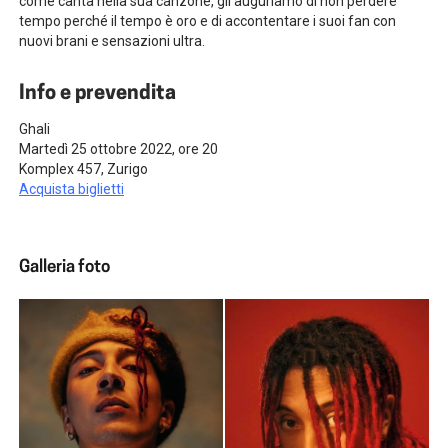
come canta nella sua canzone, gli auguriamo di non perdere
tempo perché il tempo è oro e di accontentare i suoi fan con
nuovi brani e sensazioni ultra.
Info e prevendita
Ghali
Martedì 25 ottobre 2022, ore 20
Komplex 457, Zurigo
Acquista biglietti
Galleria foto