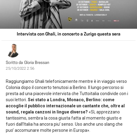
Intervista con Ghali, in concerto a Zurigo questa sera
Scritto da
Gloria Bressan
25/10/2022 2:56
Raggiungiamo Ghali telefonicamente mentre è in viaggio verso
Colonia dopo il concerto tenutosi a Berlino. Il lungo percorso si
presta ad una piacevole intervista che Tuttoitalia condivide con i
suoi lettori.
Sei stato a Londra, Monaco, Berlino: come
accoglie il pubblico internazionale un cantante che, oltre al
sound, regala canzoni in lingue diverse?
«Sì, apprezzano
tantissimo, sembra la cosa giusta fatta al momento giusto e
fuori dall’Italia ha ancora piu’ senso. Uso anche uno slang che
puo’ accomunare molte persone in Europa».