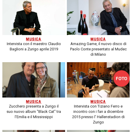
MUSICA
MUSICA
Intervista con il maestro Claudio
Amazing Game, il nuovo disco di
Baglioni a Zurigo aprile 2019
Paolo Conte presentato al Mudec
di Milano
MUSICA
MUSICA
Zucchero presenta a Zurigo il
Intervista con Tiziano Ferro e
suo nuovo album "Black Cat" tra
incontro con i fan a dicembre
l'Emilia e il Mississippi
2015 presso l' Hallenstadion di
Zurigo