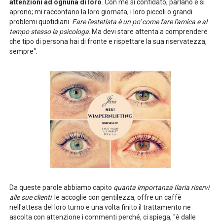
attenzioni ad ognuna di loro
. Con me si confidato, parlano e si
aprono; mi raccontano la loro giornata, i loro piccoli o grandi
problemi quotidiani.
Fare l'estetista è un po' come fare l'amica e al
tempo stesso la psicologa
. Ma devi stare attenta a comprendere
che tipo di persona hai di fronte e rispettare la sua riservatezza,
sempre".
Da queste parole abbiamo capito
quanta importanza Ilaria riservi
alle sue clienti
: le accoglie con gentilezza, offre un caffè
nell'attesa del loro turno e una volta finito il trattamento ne
ascolta con attenzione i commenti perché, ci spiega, "è dalle