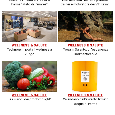
Parma “Mirto di Panarea”
trainer e motivatore dei VIP italiani
WELLNESS & SALUTE
WELLNESS & SALUTE
Technogym porta il wellness a
Yoga in Salento, un'esperienza
Zurigo
indimenticabile
WELLNESS & SALUTE
WELLNESS & SALUTE
Le illusioni dei prodotti "light"
Calendario dell'avvento firmato
Acqua di Parma