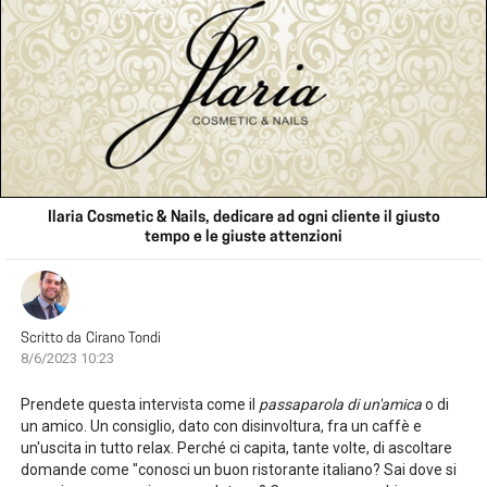
Ilaria Cosmetic & Nails, dedicare ad ogni cliente il giusto
tempo e le giuste attenzioni
Scritto da
Cirano Tondi
8/6/2023 10:23
Prendete questa intervista come il
passaparola di un'amica
o di
un amico. Un consiglio, dato con disinvoltura, fra un caffè e
un'uscita in tutto relax. Perché ci capita, tante volte, di ascoltare
domande come "conosci un buon ristorante italiano? Sai dove si