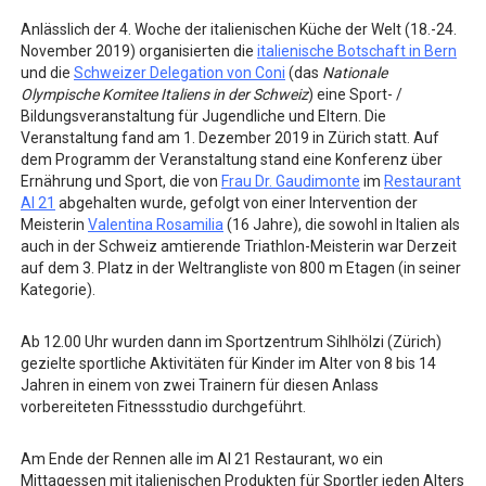
Anlässlich der 4. Woche der italienischen Küche der Welt (18.-24.
November 2019) organisierten die
italienische Botschaft in Bern
und die
Schweizer Delegation von Coni
(das
Nationale
Olympische Komitee Italiens in der Schweiz
) eine Sport- /
Bildungsveranstaltung für Jugendliche und Eltern. Die
Veranstaltung fand am 1. Dezember 2019 in Zürich statt. Auf
dem Programm der Veranstaltung stand eine Konferenz über
Ernährung und Sport, die von
Frau Dr. Gaudimonte
im
Restaurant
Al 21
abgehalten wurde, gefolgt von einer Intervention der
Meisterin
Valentina Rosamilia
(16 Jahre), die sowohl in Italien als
auch in der Schweiz amtierende Triathlon-Meisterin war Derzeit
auf dem 3. Platz in der Weltrangliste von 800 m Etagen (in seiner
Kategorie).
Ab 12.00 Uhr wurden dann im Sportzentrum Sihlhölzi (Zürich)
gezielte sportliche Aktivitäten für Kinder im Alter von 8 bis 14
Jahren in einem von zwei Trainern für diesen Anlass
vorbereiteten Fitnessstudio durchgeführt.
Am Ende der Rennen alle im Al 21 Restaurant, wo ein
Mittagessen mit italienischen Produkten für Sportler jeden Alters