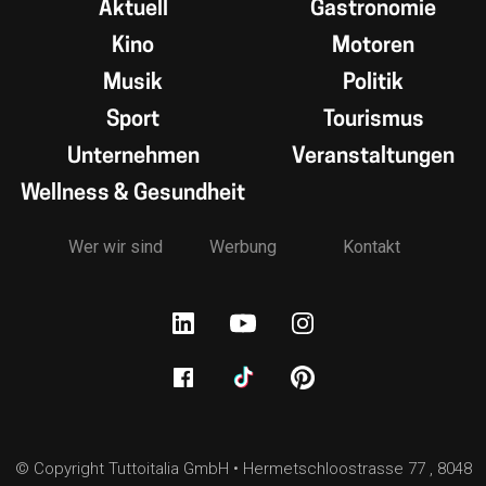
Aktuell
Gastronomie
Kino
Motoren
Musik
Politik
Sport
Tourismus
Unternehmen
Veranstaltungen
Wellness & Gesundheit
Wer wir sind
Werbung
Kontakt
© Copyright Tuttoitalia GmbH • Hermetschloostrasse 77 , 8048