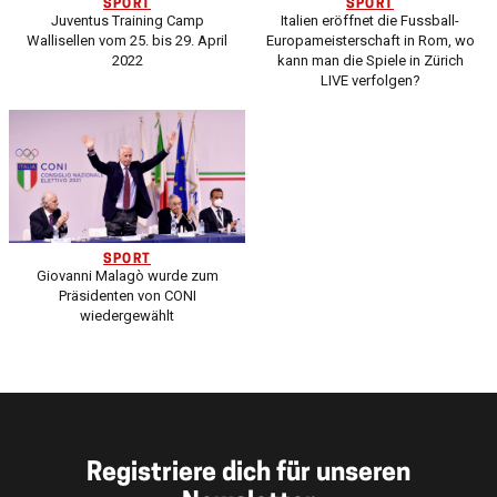
SPORT
SPORT
Juventus Training Camp
Italien eröffnet die Fussball-
Wallisellen vom 25. bis 29. April
Europameisterschaft in Rom, wo
2022
kann man die Spiele in Zürich
LIVE verfolgen?
SPORT
Giovanni Malagò wurde zum
Präsidenten von CONI
wiedergewählt
Registriere dich für unseren