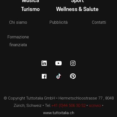
Musica
Sport
Turismo
Wellness & Salute
Chi siamo
Pubblicità
Contatti
Formazione
finanziata
© Copyright Tuttoitalia GmbH • Hermetschloostrasse 77 , 8048
Zürich, Schweiz • Tel.
+41 (0)44 506 30 52
•
scrivici
•
www.tuttoitalia.ch