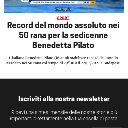
SPORT
Record del mondo assoluto nei
50 rana per la sedicenne
Benedetta Pilato
L'italiana Benedetta Pilato (16 anni) stabilisce record del mondo
assoluto nei 50 rana col tempo di 29''30 a il 22/05/2021 a Budapest.
Iscriviti alla nostra newsletter
Ricevi una sintesi mensile delle nostre storie più
importanti direttamente nella tua casella di posta.