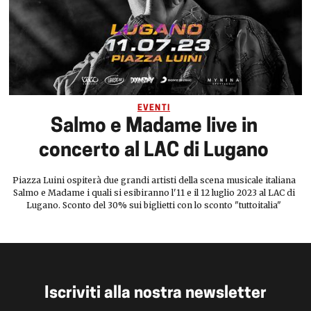
EVENTI
Salmo e Madame live in
concerto al LAC di Lugano
Piazza Luini ospiterà due grandi artisti della scena musicale italiana
Salmo e Madame i quali si esibiranno l'11 e il 12 luglio 2023 al LAC di
Lugano. Sconto del 30% sui biglietti con lo sconto "tuttoitalia"
Iscriviti alla nostra newsletter