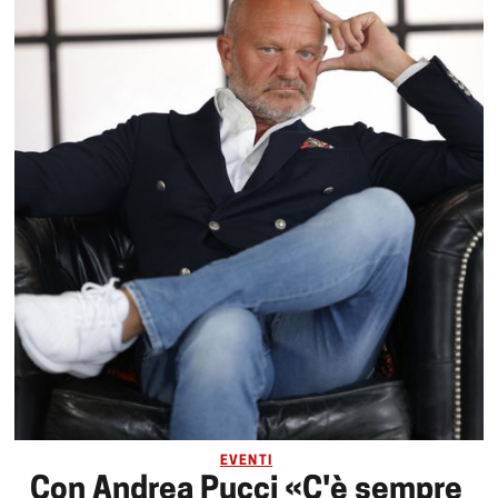
EVENTI
Con Andrea Pucci «C'è sempre