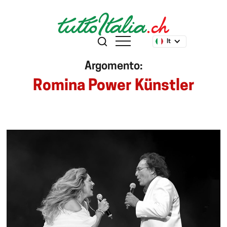
It
Argomento:
Romina Power Künstler