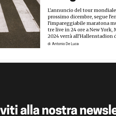
L'annuncio del tour mondiale,
prossimo dicembre, segue l'
l'impareggiabile maratona musi
tre live in 24 ore a New York, 
2024 verrà all'Hallenstadion d
di
Antonio De Luca
iviti alla nostra newsl