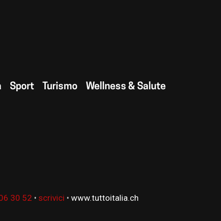
a
Sport
Turismo
Wellness & Salute
06 30 52
•
scrivici
•
www.tuttoitalia.ch