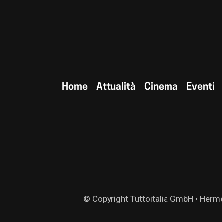
Home
Attualità
Cinema
Eventi
© Copyright Tuttoitalia GmbH • Herme