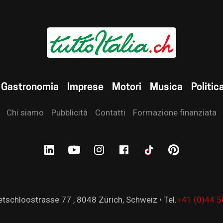
Gastronomia
Imprese
Motori
Musica
Politic
Chi siamo
Pubblicità
Contatti
Formazione finanziata
tschloostrasse 77 , 8048 Zürich, Schweiz • Tel.
+41 (0)44 5