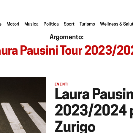
e
Motori
Musica
Politica
Sport
Turismo
Wellness & Salu
Argomento:
ura Pausini Tour 2023/2
EVENTI
Laura Pausin
2023/2024 
Zurigo