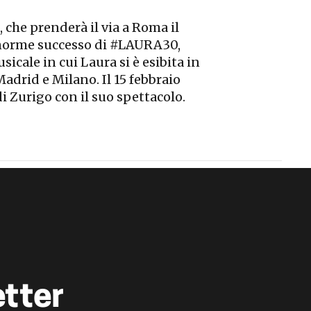
 che prenderà il via a Roma il
enorme successo di #LAURA30,
cale in cui Laura si è esibita in
Madrid e Milano. Il 15 febbraio
i Zurigo con il suo spettacolo.
etter