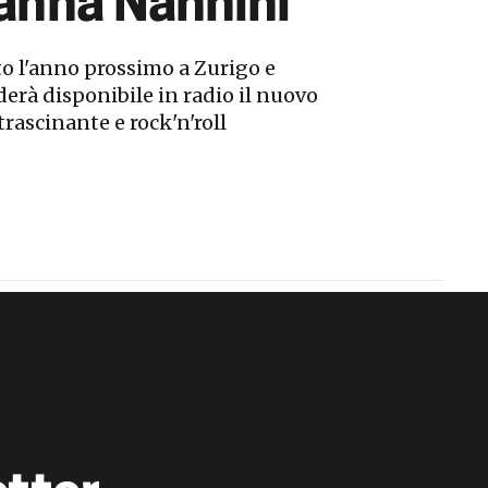
ianna Nannini
to l'anno prossimo a Zurigo e
erà disponibile in radio il nuovo
rascinante e rock'n'roll