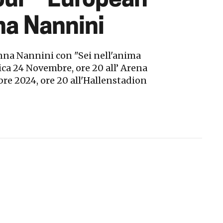
our – European
na Nannini
anna Nannini con "Sei nell'anima
a 24 Novembre, ore 20 all’ Arena
re 2024, ore 20 all'Hallenstadion