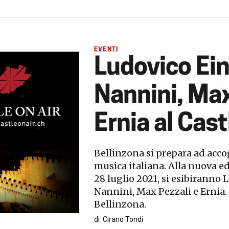
EVENTI
Ludovico Ein
Nannini, Max
Ernia al Cas
Bellinzona si prepara ad accog
musica italiana. Alla nuova ed
28 luglio 2021, si esibiranno
Nannini, Max Pezzali e Ernia. 
Bellinzona.
di
Cirano Tondi