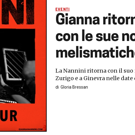
EVENTI
Gianna ritor
con le sue n
melismatich
La Nannini ritorna con il suo
Zurigo e a Ginevra nelle date 
di
Gloria Bressan