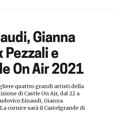
audi, Gianna
 Pezzali e
tle On Air 2021
liere quattro grandi artisti della
izione di Castle On Air, dal 22 a
 Ludovico Einaudi, Gianna
La cornice sarà il Castelgrande di