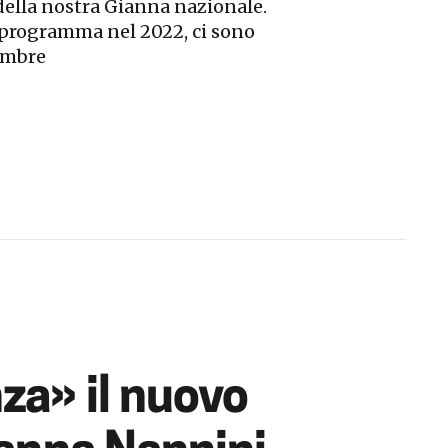
 della nostra Gianna nazionale.
 programma nel 2022, ci sono
embre
za» il nuovo