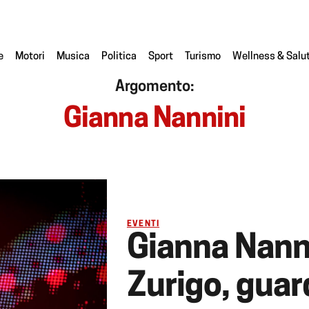
e
Motori
Musica
Politica
Sport
Turismo
Wellness & Salu
Argomento:
Gianna Nannini
EVENTI
Gianna Nann
Zurigo, guar