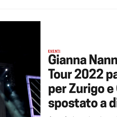
EVENTI
Gianna Nann
Tour 2022 p
per Zurigo e
spostato a 