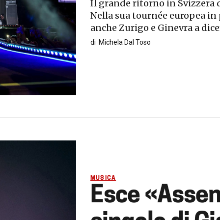
Il grande ritorno in Svizzera
Nella sua tournée europea in
anche Zurigo e Ginevra a dic
di
Michela Dal Toso
MUSICA
Esce «Assen