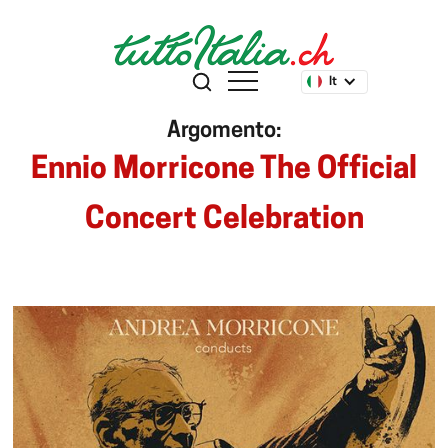
It
Argomento:
Ennio Morricone The Official
Concert Celebration