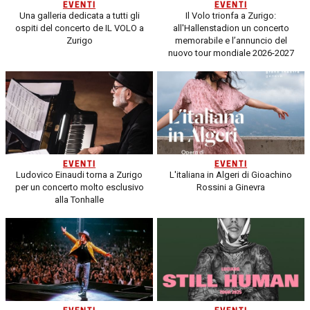
EVENTI
EVENTI
Una galleria dedicata a tutti gli
Il Volo trionfa a Zurigo:
ospiti del concerto de IL VOLO a
all'Hallenstadion un concerto
Zurigo
memorabile e l’annuncio del
nuovo tour mondiale 2026-2027
EVENTI
EVENTI
Ludovico Einaudi torna a Zurigo
L'italiana in Algeri di Gioachino
per un concerto molto esclusivo
Rossini a Ginevra
alla Tonhalle