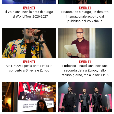
EVENTI
EVENTI
Il Volo annuncia la data di Zurigo
Brunori Sas a Zurigo, un debutto
nel World Tour 2026-2027
internazionale accolto dal
pubblico del Volkshaus
EVENTI
EVENTI
Max Pezzali per la prima volta in
Ludovico Einaudi annuncia una
concerto a Ginevra e Zurigo
seconda data a Zurigo, nello
stesso giorno, ma alle ore 11:15