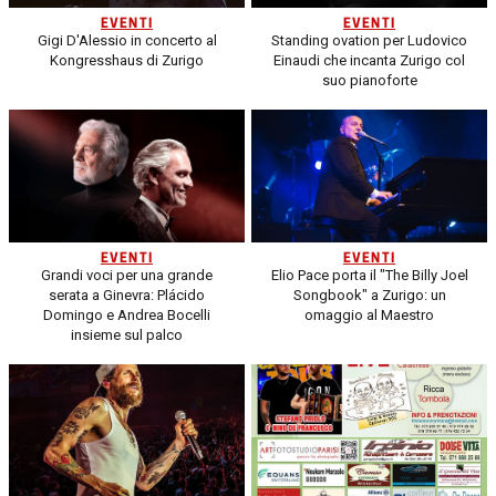
EVENTI
EVENTI
Gigi D'Alessio in concerto al
Standing ovation per Ludovico
Kongresshaus di Zurigo
Einaudi che incanta Zurigo col
suo pianoforte
EVENTI
EVENTI
Grandi voci per una grande
Elio Pace porta il "The Billy Joel
serata a Ginevra: Plácido
Songbook" a Zurigo: un
Domingo e Andrea Bocelli
omaggio al Maestro
insieme sul palco