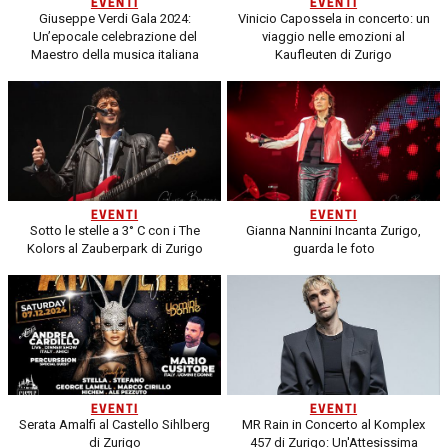
EVENTI
EVENTI
Giuseppe Verdi Gala 2024:
Vinicio Capossela in concerto: un
Un’epocale celebrazione del
viaggio nelle emozioni al
Maestro della musica italiana
Kaufleuten di Zurigo
EVENTI
EVENTI
Sotto le stelle a 3° C con i The
Gianna Nannini Incanta Zurigo,
Kolors al Zauberpark di Zurigo
guarda le foto
EVENTI
EVENTI
Serata Amalfi al Castello Sihlberg
MR Rain in Concerto al Komplex
di Zurigo
457 di Zurigo: Un'Attesissima