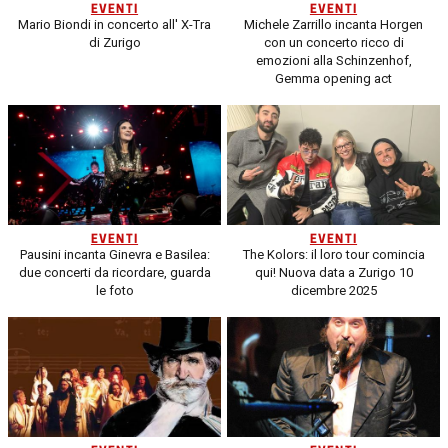
EVENTI
EVENTI
Mario Biondi in concerto all' X-Tra
Michele Zarrillo incanta Horgen
di Zurigo
con un concerto ricco di
emozioni alla Schinzenhof,
Gemma opening act
EVENTI
EVENTI
Pausini incanta Ginevra e Basilea:
The Kolors: il loro tour comincia
due concerti da ricordare, guarda
qui! Nuova data a Zurigo 10
le foto
dicembre 2025