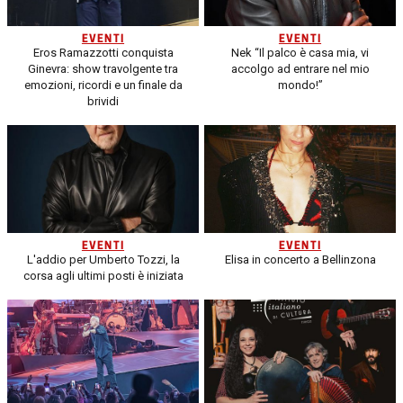
EVENTI
EVENTI
Eros Ramazzotti conquista
Nek “Il palco è casa mia, vi
Ginevra: show travolgente tra
accolgo ad entrare nel mio
emozioni, ricordi e un finale da
mondo!”
brividi
EVENTI
EVENTI
L'addio per Umberto Tozzi, la
Elisa in concerto a Bellinzona
corsa agli ultimi posti è iniziata