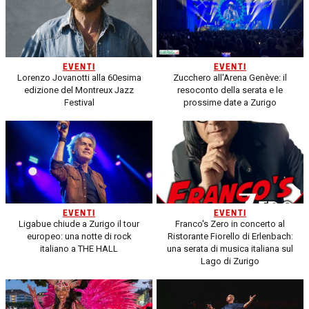
EVENTI
EVENTI
Lorenzo Jovanotti alla 60esima
Zucchero all'Arena Genève: il
edizione del Montreux Jazz
resoconto della serata e le
Festival
prossime date a Zurigo
EVENTI
EVENTI
Ligabue chiude a Zurigo il tour
Franco's Zero in concerto al
europeo: una notte di rock
Ristorante Fiorello di Erlenbach:
italiano a THE HALL
una serata di musica italiana sul
Lago di Zurigo