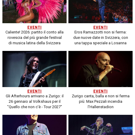
EVENTI
EVENTI
Caliente! 2026: partito il conto alla
Eros Ramazzotti non si ferma:
rovescia del più grande festival
due nuove date in Svizzera, con
di musica latina della Svizzera
una tappa speciale a Losanna
EVENTI
EVENTI
Gli Afterhours arrivano a Zurigo: il
Zurigo canta, balla e non si ferma
26 gennaio al Volkshaus per il
più: Max Pezzali incendia
"Quello che non c'è - Tour 2027"
l'Hallenstadion