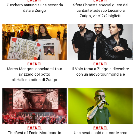
EVENTI
EVENTI
Zucchero annuncia una seconda
Sfera Ebbasta special guest del
data a Zurigo
cantante tedesco Luciano a
Zurigo, vinci 2x2 biglietti
EVENTI
EVENTI
Marco Mengoni conclude il tour
Il Volo torna a Zurigo a dicembre
svizzero col botto
con un nuovo tour mondiale
all’Hallenstadion di Zurigo
EVENTI
EVENTI
The Best of Ennio Morricone in
Una serata sold out con Marco