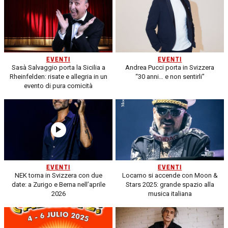
EVENTI
EVENTI
Sasà Salvaggio porta la Sicilia a
Andrea Pucci porta in Svizzera
Rheinfelden: risate e allegria in un
“30 anni… e non sentirli”
evento di pura comicità
EVENTI
EVENTI
NEK torna in Svizzera con due
Locarno si accende con Moon &
date: a Zurigo e Berna nell’aprile
Stars 2025: grande spazio alla
2026
musica italiana