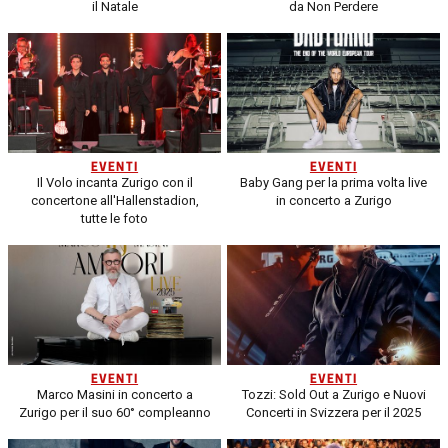
il Natale
da Non Perdere
EVENTI
EVENTI
Il Volo incanta Zurigo con il
Baby Gang per la prima volta live
concertone all'Hallenstadion,
in concerto a Zurigo
tutte le foto
EVENTI
EVENTI
Marco Masini in concerto a
Tozzi: Sold Out a Zurigo e Nuovi
Zurigo per il suo 60° compleanno
Concerti in Svizzera per il 2025