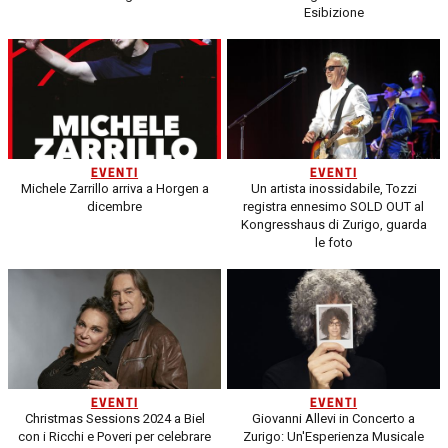
Esibizione
EVENTI
EVENTI
Michele Zarrillo arriva a Horgen a
Un artista inossidabile, Tozzi
dicembre
registra ennesimo SOLD OUT al
Kongresshaus di Zurigo, guarda
le foto
EVENTI
EVENTI
Christmas Sessions 2024 a Biel
Giovanni Allevi in Concerto a
con i Ricchi e Poveri per celebrare
Zurigo: Un'Esperienza Musicale