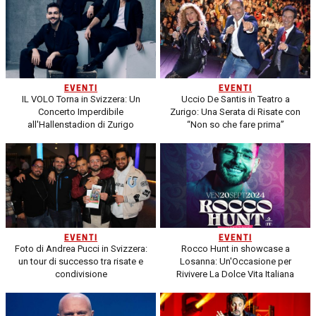
EVENTI
EVENTI
IL VOLO Torna in Svizzera: Un
Uccio De Santis in Teatro a
Concerto Imperdibile
Zurigo: Una Serata di Risate con
all'Hallenstadion di Zurigo
“Non so che fare prima”
EVENTI
EVENTI
Foto di Andrea Pucci in Svizzera:
Rocco Hunt in showcase a
un tour di successo tra risate e
Losanna: Un'Occasione per
condivisione
Rivivere La Dolce Vita Italiana