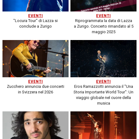
EVENTI
EVENTI
"Locura Tour" di Lazza si
Riprogrammata la data di Lazza
conclude a Zurigo
a Zurigo. Concerto rimandato al 5
maggio 2025
EVENTI
EVENTI
Zucchero annuncia due concerti
Eros Ramazzotti annuncia il "Una
in Svizzera nel 2026
Storia Importante World Tour": Un
viaggio globale nel cuore della
musica