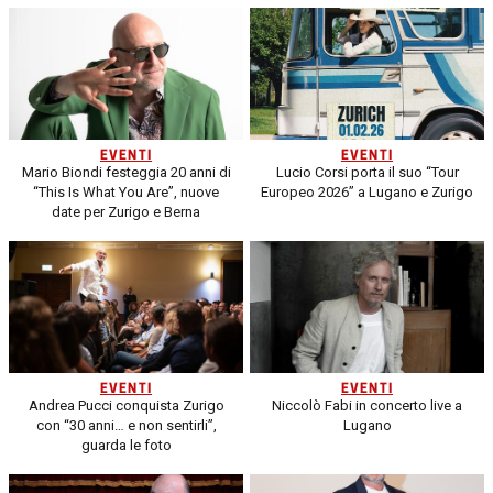
EVENTI
EVENTI
Mario Biondi festeggia 20 anni di
Lucio Corsi porta il suo “Tour
“This Is What You Are”, nuove
Europeo 2026” a Lugano e Zurigo
date per Zurigo e Berna
EVENTI
EVENTI
Andrea Pucci conquista Zurigo
Niccolò Fabi in concerto live a
con “30 anni… e non sentirli”,
Lugano
guarda le foto