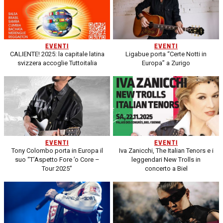
EVENTI
EVENTI
CALIENTE! 2025: la capitale latina
Ligabue porta “Certe Notti in
svizzera accoglie Tuttoitalia
Europa” a Zurigo
EVENTI
EVENTI
Tony Colombo porta in Europa il
Iva Zanicchi, The Italian Tenors e i
suo “T’Aspetto Fore ’o Core –
leggendari New Trolls in
Tour 2025”
concerto a Biel