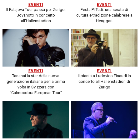
EVENTI
EVENTI
Il Palajova Tour passa per Zurigo!
Festa Pi Tutti: una serata di
Jovanotti in concerto
cultura e tradizione calabrese a
all'Hallenstadion
Henggart
EVENTI
EVENTI
Tananai la star della nuova
Il pianista Ludovico Einaudi in
generazione italiana per la prima
concerto all'Hallenstadion di
volta in Svizzera con
Zurigo
"Calmocobra European Tour"