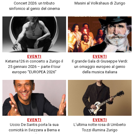
Concert 2026: un tributo
Masini al Volkshaus di Zurigo
sinfonico al genio del cinema
EVENTI
EVENTI
Ketama126 in concerto a Zurigo il
Il grande Gala di Giuseppe Verdi:
25 gennaio 2026 – parte il tour
un omaggio europeo al genio
europeo “EUROPEA 2026”
della musica italiana
EVENTI
EVENTI
Uccio De Santis porta la sua
L’ultima notte rosa di Umberto
comicità in Svizzera a Berna e
Tozzi illumina Zurigo