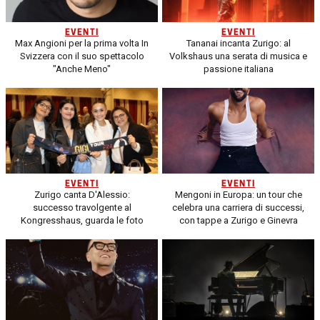
EVENTI
EVENTI
Max Angioni per la prima volta In
Tananai incanta Zurigo: al
Svizzera con il suo spettacolo
Volkshaus una serata di musica e
"Anche Meno"
passione italiana
EVENTI
EVENTI
Zurigo canta D'Alessio:
Mengoni in Europa: un tour che
successo travolgente al
celebra una carriera di successi,
Kongresshaus, guarda le foto
con tappe a Zurigo e Ginevra