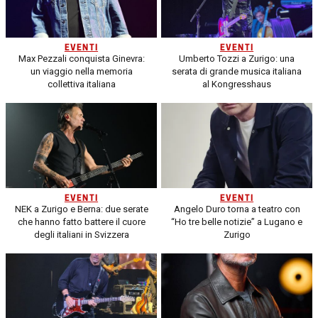
EVENTI
EVENTI
Max Pezzali conquista Ginevra:
Umberto Tozzi a Zurigo: una
un viaggio nella memoria
serata di grande musica italiana
collettiva italiana
al Kongresshaus
EVENTI
EVENTI
NEK a Zurigo e Berna: due serate
Angelo Duro torna a teatro con
che hanno fatto battere il cuore
“Ho tre belle notizie” a Lugano e
degli italiani in Svizzera
Zurigo