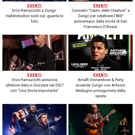
EVENTI
EVENTI
Eros Ramazzotti a Zurigo:
Concerto "Canto delle Creature" a
Hallenstadion sold out, guarda le
Zurigo per celebrare l'800°
foto
anniversario dalla morte di San
Francesco D'Assisi
EVENTI
EVENTI
Eros Ramazzotti annuncia
Amalfi Dinnershow & Party
ulteriore data in Svizzera nel 2027
accende Zurigo con Antonio
con “Una Storia Importante”
Medugno protagonista della
serata