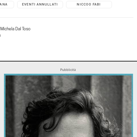
IANA
EVENTI ANNULLATI
NICCOO FABI
Michela Dal Toso
a
Pubblicità