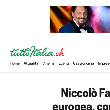
Home
Attualità
Cinema
Eventi
Gastronomia
Impres
Niccolò Fa
europea, co