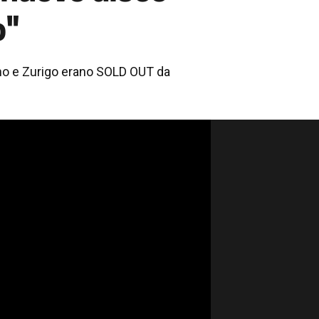
o"
gano e Zurigo erano SOLD OUT da