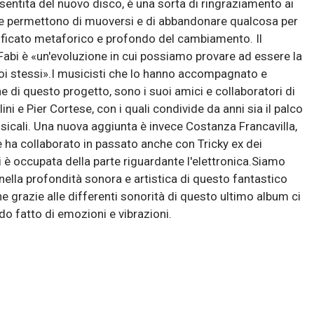
 sentita del nuovo disco, è una sorta di ringraziamento ai
he permettono di muoversi e di abbandonare qualcosa per
nificato metaforico e profondo del cambiamento. Il
i è «un'evoluzione in cui possiamo provare ad essere la
noi stessi».I musicisti che lo hanno accompagnato e
e di questo progetto, sono i suoi amici e collaboratori di
i e Pier Cortese, con i quali condivide da anni sia il palco
sicali. Una nuova aggiunta è invece Costanza Francavilla,
ha collaborato in passato anche con Tricky ex dei
 è occupata della parte riguardante l'elettronica.Siamo
ella profondità sonora e artistica di questo fantastico
 grazie alle differenti sonorità di questo ultimo album ci
o fatto di emozioni e vibrazioni.