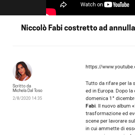
Niccolò Fabi costretto ad annull
https://www.youtub
Tutto da rifare per la
Scritto da
ed in Europa. Dopo la d
Michela Dal Toso
domenica 1° dicembre 
2/8/2020 14:35
Fabi
. Il nuovo album
«
trasformazione ed evo
scene per lavorare sul
in cui ammette di ess