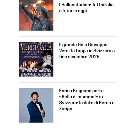
l'Hallenstadion: Tuttoitalia
c'è, ieri e oggi
Il grande Gala Giuseppe
Verdi fa tappa in Svizzera a
fine dicembre 2026
Enrico Brignano porta
«Bello di mamma!» in
Svizzera: le date di Berna e
Zurigo