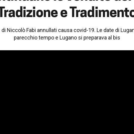
Tradizione e Tradiment
i di Niccolò Fabi annullati causa covid-19. Le date di Lu
parecchio tempo e Lugano si preparava al bis