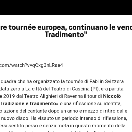
are tournée europea, continuano le vend
Tradimento"
e.com/watch?v=qCxg3nLRae4
 squadra che ha organizzato la tournée di Fabi in Svizzera
ata zero a La città del Teatro di Cascina (PI), era partita
2019 dal Teatro Alighieri di Ravenna il tour di
Niccolò
Tradizione e tradimento»
è una riflessione su identità,
luzione del cantante dopo un anno e mezzo di ritiro dalle
 nuovo disco. Ha vissuto un periodo intenso di riflessione,
ersi sentito perso e senza meta in questo momento della