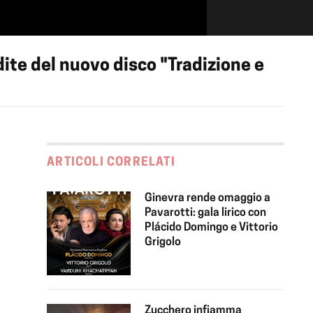
ite del nuovo disco "Tradizione e
ARTICOLI CORRELATI
Ginevra rende omaggio a
Pavarotti: gala lirico con
Plácido Domingo e Vittorio
Grigolo
Zucchero infiamma