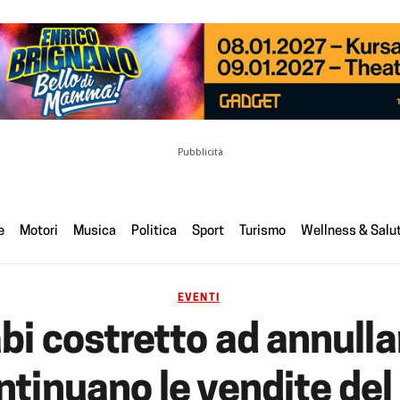
Pubblicità
e
Motori
Musica
Politica
Sport
Turismo
Wellness & Salu
EVENTI
bi costretto ad annull
ntinuano le vendite del