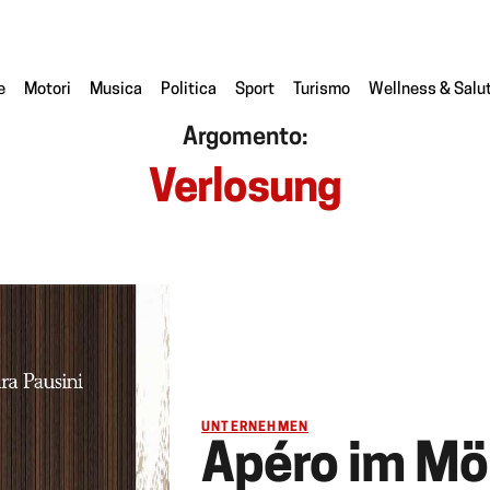
e
Motori
Musica
Politica
Sport
Turismo
Wellness & Salu
Argomento:
Verlosung
UNTERNEHMEN
Apéro im Mö