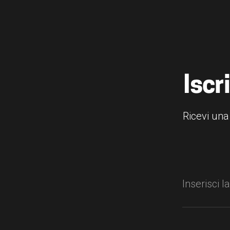
Iscr
Ricevi una