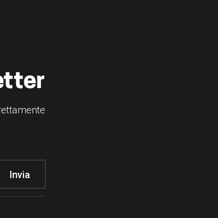
etter
irettamente