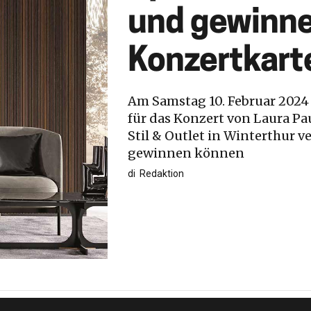
und gewinne
Konzertkart
Am Samstag 10. Februar 2024
für das Konzert von Laura Pa
Stil & Outlet in Winterthur ve
gewinnen können
di
Redaktion