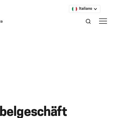
Italiano
te
belgeschäft