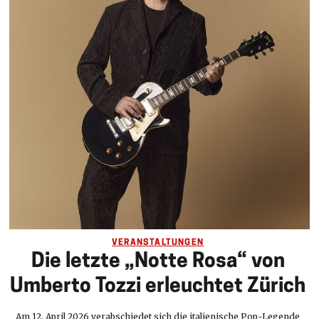
VERANSTALTUNGEN
Die letzte „Notte Rosa“ von
Umberto Tozzi erleuchtet Zürich
Am 12. April 2026 verabschiedet sich die italienische Pop-Legende