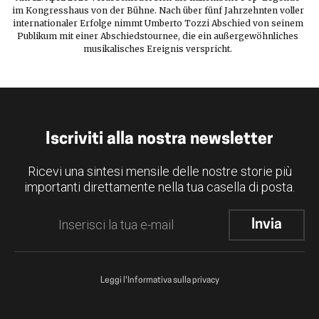
im Kongresshaus von der Bühne. Nach über fünf Jahrzehnten voller
internationaler Erfolge nimmt Umberto Tozzi Abschied von seinem
Publikum mit einer Abschiedstournee, die ein außergewöhnliches
musikalisches Ereignis verspricht.
Iscriviti alla nostra newsletter
Ricevi una sintesi mensile delle nostre storie più
importanti direttamente nella tua casella di posta.
Leggi l'Informativa sulla privacy