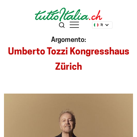
It
Argomento:
Umberto Tozzi Kongresshaus
Zürich