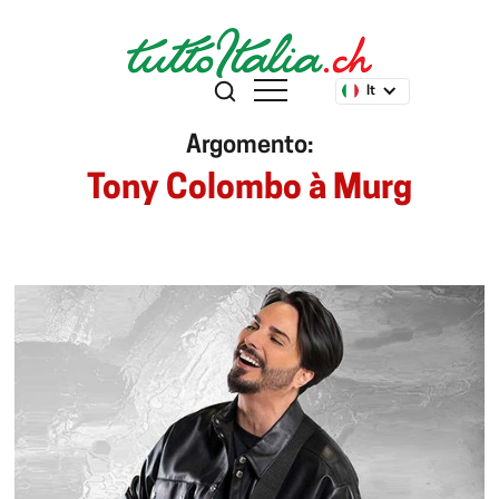
It
Argomento:
Tony Colombo à Murg