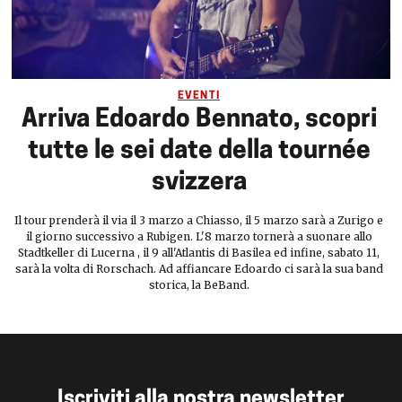
EVENTI
Arriva Edoardo Bennato, scopri
tutte le sei date della tournée
svizzera
Il tour prenderà il via il 3 marzo a Chiasso, il 5 marzo sarà a Zurigo e
il giorno successivo a Rubigen. L'8 marzo tornerà a suonare allo
Stadtkeller di Lucerna , il 9 all'Atlantis di Basilea ed infine, sabato 11,
sarà la volta di Rorschach. Ad affiancare Edoardo ci sarà la sua band
storica, la BeBand.
Iscriviti alla nostra newsletter