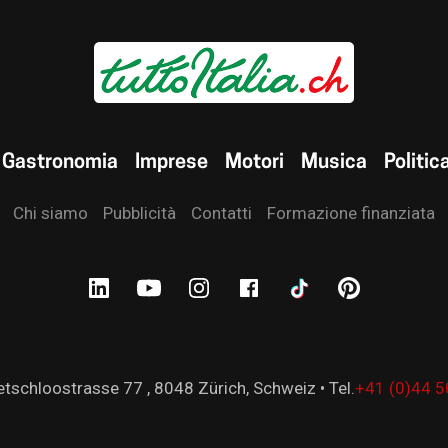
Gastronomia
Imprese
Motori
Musica
Politic
Chi siamo
Pubblicità
Contatti
Formazione finanziata
tschloostrasse 77 , 8048 Zürich, Schweiz • Tel.
+41 (0)44 5