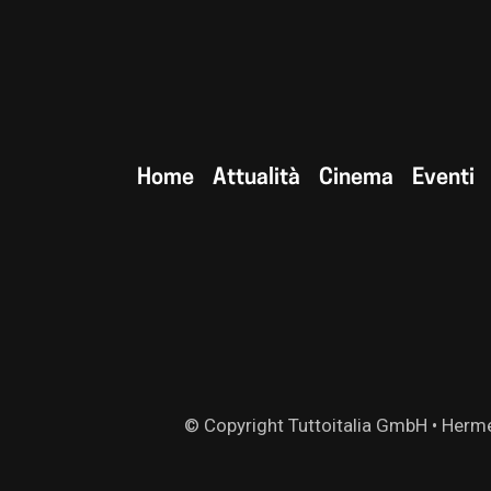
Home
Attualità
Cinema
Eventi
© Copyright Tuttoitalia GmbH • Herme