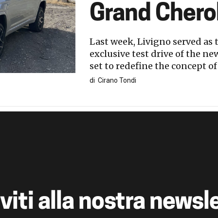
Grand Cher
Last week, Livigno served as 
exclusive test drive of the n
set to redefine the concept o
di
Cirano Tondi
iviti alla nostra newsl