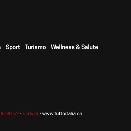
a
Sport
Turismo
Wellness & Salute
06 30 52
•
scrivici
•
www.tuttoitalia.ch