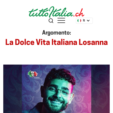
It
Argomento:
La Dolce Vita Italiana Losanna