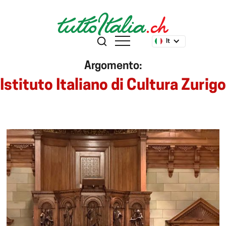
It
Argomento:
Istituto Italiano di Cultura Zurigo