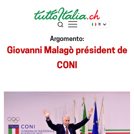
It
Argomento:
Giovanni Malagò président de
CONI