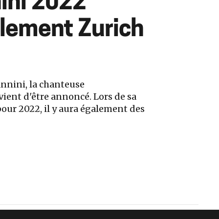
ini 2022
alement Zurich
nnini, la chanteuse
ient d'être annoncé. Lors de sa
ur 2022, il y aura également des