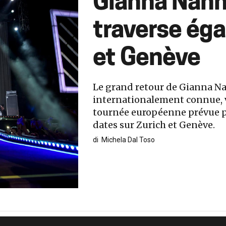
Gianna Nann
traverse ég
et Genève
Le grand retour de Gianna Na
internationalement connue, v
tournée européenne prévue po
dates sur Zurich et Genève.
di
Michela Dal Toso