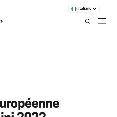
Italiano
te
européenne