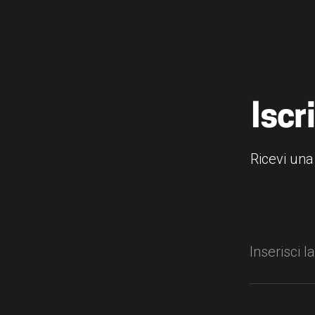
Iscr
Ricevi una