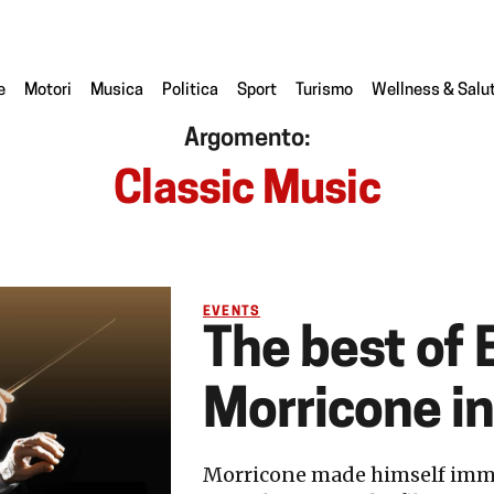
e
Motori
Musica
Politica
Sport
Turismo
Wellness & Salu
Argomento:
Classic Music
EVENTS
The best of 
Morricone in
Morricone made himself immor