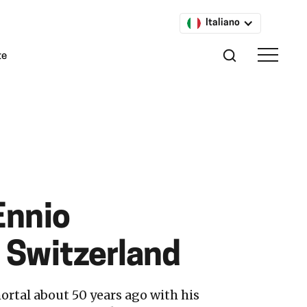
Italiano
te
Ennio
 Switzerland
tal about 50 years ago with his