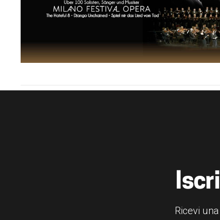
Iscr
Ricevi una