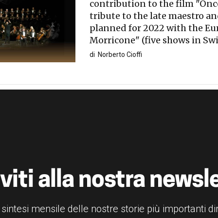
contribution to the film "Onc
tribute to the late maestro a
planned for 2022 with the Eu
Morricone" (five shows in Sw
di
Norberto Cioffi
iviti alla nostra newsl
 sintesi mensile delle nostre storie più importanti d