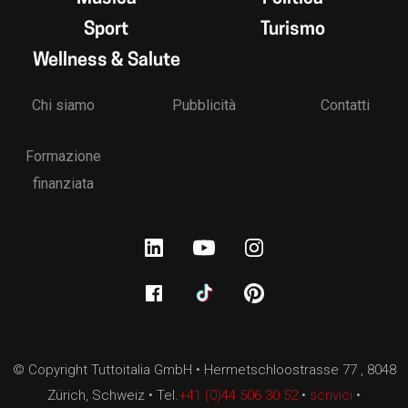
Sport
Turismo
Wellness & Salute
Chi siamo
Pubblicità
Contatti
Formazione
finanziata
© Copyright Tuttoitalia GmbH • Hermetschloostrasse 77 , 8048
Zürich, Schweiz • Tel.
+41 (0)44 506 30 52
•
scrivici
•