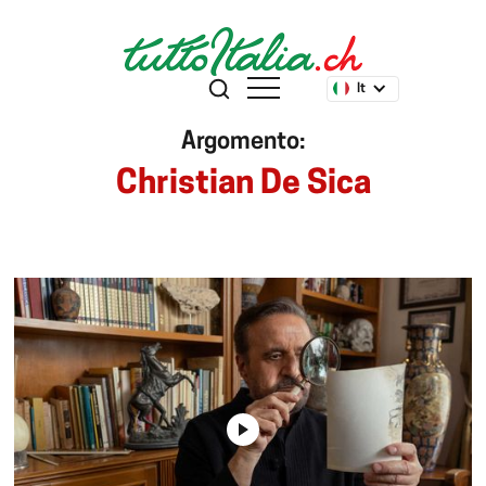
It
Argomento:
Christian De Sica