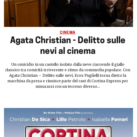
CINEMA
Agata Christian - Delitto sulle
nevi al cinema
Un omicidio in un castello isolato dalla neve riaccende il giallo
classico tra comicità irriverente e ritmo da commedia popolare. Con
Agata Christian – Delitto sulle nevi, Eros Puglielli torna dietro la
macchina da presa e riunisce parte del cast di Cortina Express per
misurarsi con un terreno diverso...