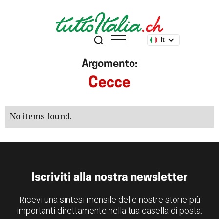
It
Argomento:
Cecce
No items found.
Iscriviti alla nostra newsletter
Ricevi una sintesi mensile delle nostre storie più
importanti direttamente nella tua casella di posta.