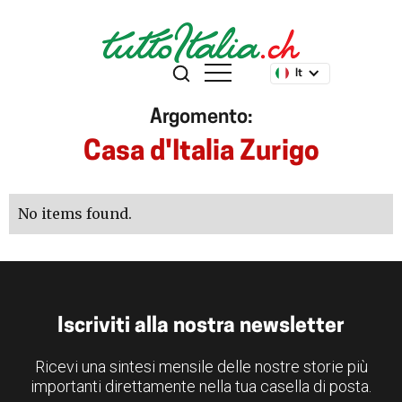
It
Argomento:
Casa d'Italia Zurigo
No items found.
Iscriviti alla nostra newsletter
Ricevi una sintesi mensile delle nostre storie più
importanti direttamente nella tua casella di posta.